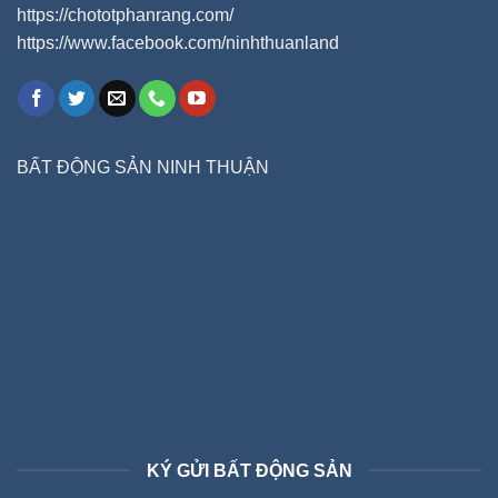
https://chototphanrang.com/
https://www.facebook.com/ninhthuanland
BẤT ĐỘNG SẢN NINH THUẬN
KÝ GỬI BẤT ĐỘNG SẢN