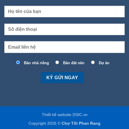
Bán nhà riêng
Bán đất nền
Dự án
Thiết kế website DSIC.vn
Copyright 2026 ©
Chợ Tốt Phan Rang