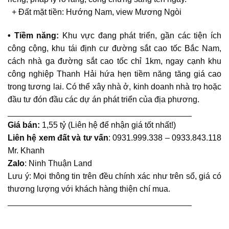
+ Đất mặt tiền: Hướng Nam, view Mương Ngòi
• Tiềm năng:
Khu vực đang phát triển, gần các tiện ích
công cộng, khu tái định cư đường sắt cao tốc Bắc Nam,
cách nhà ga đường sắt cao tốc chỉ 1km, ngay cạnh khu
công nghiệp Thanh Hải hứa hẹn tiềm năng tăng giá cao
trong tương lai. Có thể xây nhà ở, kinh doanh nhà trọ hoặc
đầu tư đón đầu các dự án phát triển của địa phương.
________________________________________
Giá bán:
1,55 tỷ (Liên hệ để nhận giá tốt nhất!)
Liên hệ xem đất và tư vấn
: 0931.999.338 – 0933.843.118
Mr. Khanh
Zalo
:
Ninh Thuận Land
Lưu ý: Mọi thông tin trên đều chính xác như trên sổ, giá có
thương lượng với khách hàng thiện chí mua.
________________________________________