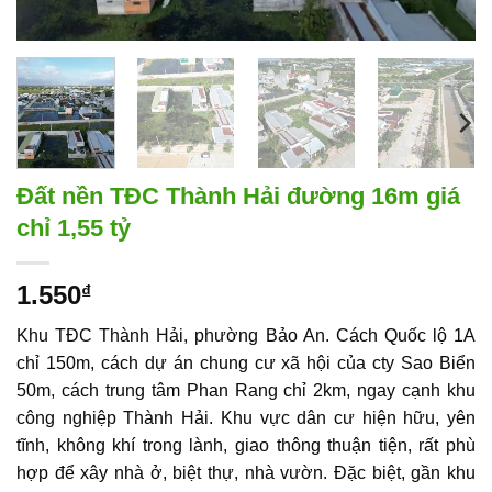
Đất nền TĐC Thành Hải đường 16m giá
chỉ 1,55 tỷ
1.550
₫
Khu TĐC Thành Hải
, phường Bảo An. Cách Quốc lộ 1A
chỉ 150m, cách dự án chung cư xã hội của cty Sao Biển
50m, cách trung tâm Phan Rang chỉ 2km, ngay cạnh
khu
công nghiệp Thành Hải
. Khu vực dân cư hiện hữu, yên
tĩnh, không khí trong lành, giao thông thuận tiện, rất phù
hợp để xây nhà ở, biệt thự, nhà vườn. Đặc biệt, gần khu