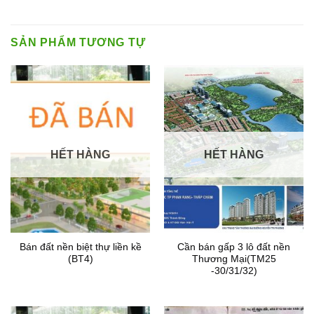
SẢN PHẨM TƯƠNG TỰ
HẾT HÀNG
HẾT HÀNG
Bán đất nền biệt thự liền kề
Cần bán gấp 3 lô đất nền
(BT4)
Thương Mại(TM25
-30/31/32)