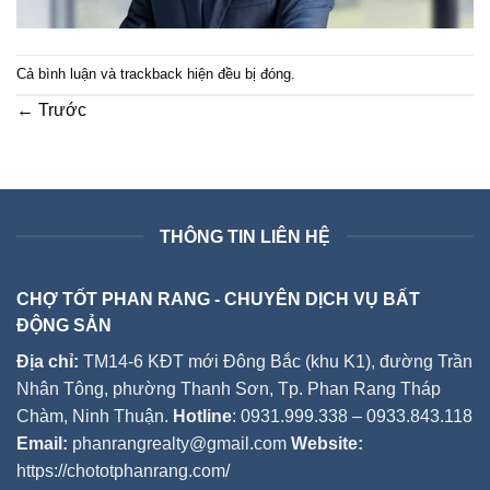
Cả bình luận và trackback hiện đều bị đóng.
←
Trước
THÔNG TIN LIÊN HỆ
CHỢ TỐT PHAN RANG - CHUYÊN DỊCH VỤ BẤT
ĐỘNG SẢN
Địa chỉ:
TM14-6 KĐT mới Đông Bắc (khu K1), đường Trần
Nhân Tông, phường Thanh Sơn, Tp. Phan Rang Tháp
Chàm, Ninh Thuận.
Hotline
: 0931.999.338 – 0933.843.118
Email:
phanrangrealty@gmail.com
Website:
https://chototphanrang.com/