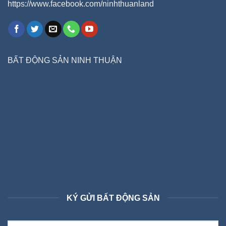
https://www.facebook.com/ninhthuanland
BẤT ĐỘNG SẢN NINH THUẬN
KÝ GỬI BẤT ĐỘNG SẢN