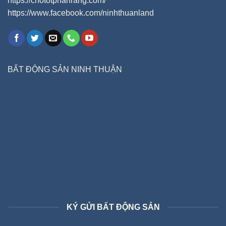
https://chototphanrang.com/
https://www.facebook.com/ninhthuanland
BẤT ĐỘNG SẢN NINH THUẬN
KÝ GỬI BẤT ĐỘNG SẢN