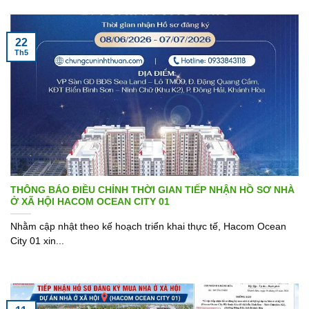
22
Th5
THÔNG BÁO ĐIỀU CHỈNH THỜI GIAN TIẾP NHẬN HỒ SƠ NHÀ
Ở XÃ HỘI HACOM OCEAN CITY 01
Nhằm cập nhật theo kế hoạch triển khai thực tế, Hacom Ocean
City 01 xin...