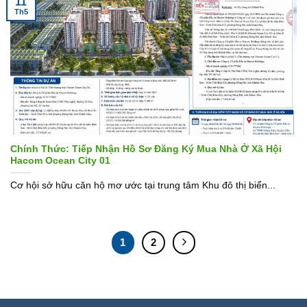
11
Th5
Chính Thức: Tiếp Nhận Hồ Sơ Đăng Ký Mua Nhà Ở Xã Hội
Hacom Ocean City 01
Cơ hội sở hữu căn hộ mơ ước tại trung tâm Khu đô thị biển...
1
2