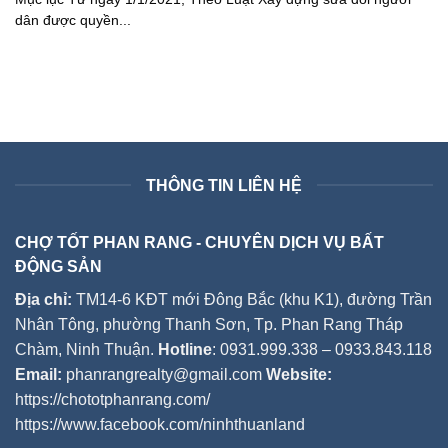
dân được quyền...
THÔNG TIN LIÊN HỆ
CHỢ TỐT PHAN RANG - CHUYÊN DỊCH VỤ BẤT
ĐỘNG SẢN
Địa chỉ:
TM14-6 KĐT mới Đông Bắc (khu K1), đường Trần
Nhân Tông, phường Thanh Sơn, Tp. Phan Rang Tháp
Chàm, Ninh Thuận.
Hotline
: 0931.999.338 – 0933.843.118
Email:
phanrangrealty@gmail.com
Website:
https://chototphanrang.com/
https://www.facebook.com/ninhthuanland