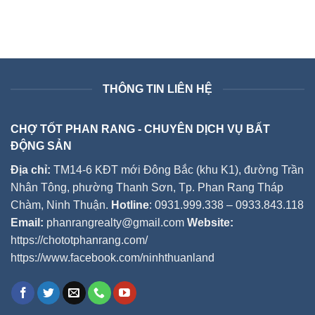
THÔNG TIN LIÊN HỆ
CHỢ TỐT PHAN RANG - CHUYÊN DỊCH VỤ BẤT
ĐỘNG SẢN
Địa chỉ:
TM14-6 KĐT mới Đông Bắc (khu K1), đường Trần
Nhân Tông, phường Thanh Sơn, Tp. Phan Rang Tháp
Chàm, Ninh Thuận.
Hotline
: 0931.999.338 – 0933.843.118
Email:
phanrangrealty@gmail.com
Website:
https://chototphanrang.com/
https://www.facebook.com/ninhthuanland