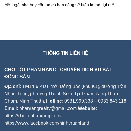
Một ngôi nhà hay căn hộ có ban công sẽ luôn là một lợi thế...
THÔNG TIN LIÊN HỆ
CHỢ TỐT PHAN RANG - CHUYÊN DỊCH VỤ BẤT
ĐỘNG SẢN
Địa chỉ:
TM14-6 KĐT mới Đông Bắc (khu K1), đường Trần
Nhân Tông, phường Thanh Sơn, Tp. Phan Rang Tháp
Chàm, Ninh Thuận.
Hotline
: 0931.999.338 – 0933.843.118
Email:
phanrangrealty@gmail.com
Website:
https://chototphanrang.com/
https://www.facebook.com/ninhthuanland