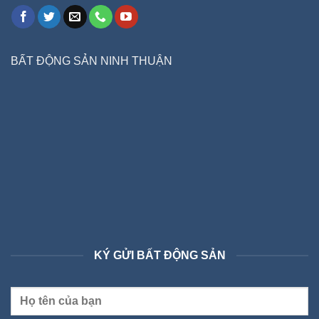
BẤT ĐỘNG SẢN NINH THUẬN
KÝ GỬI BẤT ĐỘNG SẢN