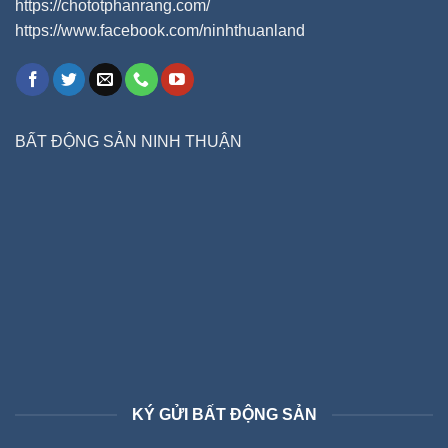
https://chototphanrang.com/
https://www.facebook.com/ninhthuanland
BẤT ĐỘNG SẢN NINH THUẬN
KÝ GỬI BẤT ĐỘNG SẢN