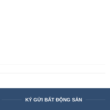
KÝ GỬI BẤT ĐỘNG SẢN