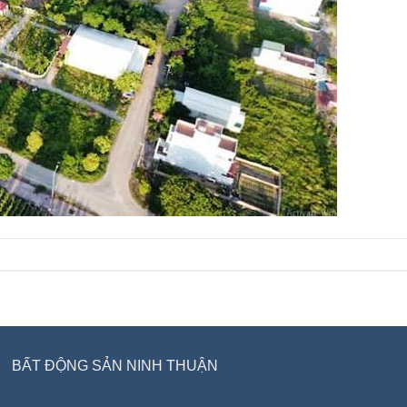
BẤT ĐỘNG SẢN NINH THUẬN