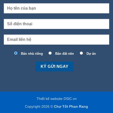
Bán nhà riêng
Bán đất nền
Dự án
Thiết kế website DSIC.vn
Copyright 2026 ©
Chợ Tốt Phan Rang