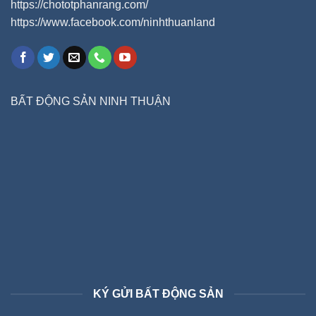
https://chototphanrang.com/
https://www.facebook.com/ninhthuanland
BẤT ĐỘNG SẢN NINH THUẬN
KÝ GỬI BẤT ĐỘNG SẢN