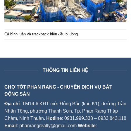
Cả bình luận và trackback hiện đều bị đóng.
THÔNG TIN LIÊN HỆ
CHỢ TỐT PHAN RANG - CHUYÊN DỊCH VỤ BẤT
ĐỘNG SẢN
Địa chỉ:
TM14-6 KĐT mới Đông Bắc (khu K1), đường Trần
Nhân Tông, phường Thanh Sơn, Tp. Phan Rang Tháp
Chàm, Ninh Thuận.
Hotline
: 0931.999.338 – 0933.843.118
Email:
phanrangrealty@gmail.com
Website: