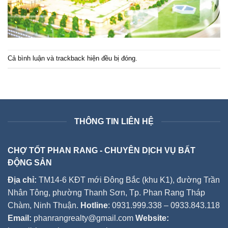
Cả bình luận và trackback hiện đều bị đóng.
THÔNG TIN LIÊN HỆ
CHỢ TỐT PHAN RANG - CHUYÊN DỊCH VỤ BẤT
ĐỘNG SẢN
Địa chỉ:
TM14-6 KĐT mới Đông Bắc (khu K1), đường Trần
Nhân Tông, phường Thanh Sơn, Tp. Phan Rang Tháp
Chàm, Ninh Thuận.
Hotline
: 0931.999.338 – 0933.843.118
Email:
phanrangrealty@gmail.com
Website: