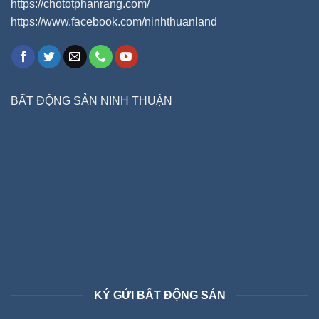
https://chototphanrang.com/
https://www.facebook.com/ninhthuanland
BẤT ĐỘNG SẢN NINH THUẬN
KÝ GỬI BẤT ĐỘNG SẢN