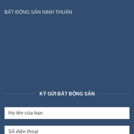
BẤT ĐỘNG SẢN NINH THUẬN
KÝ GỬI BẤT ĐỘNG SẢN