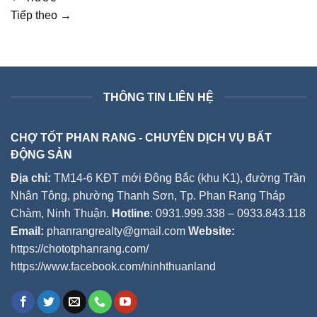
Tiếp theo
→
THÔNG TIN LIÊN HỆ
CHỢ TỐT PHAN RANG - CHUYÊN DỊCH VỤ BẤT
ĐỘNG SẢN
Địa chỉ:
TM14-6 KĐT mới Đông Bắc (khu K1), đường Trần
Nhân Tông, phường Thanh Sơn, Tp. Phan Rang Tháp
Chàm, Ninh Thuận.
Hotline
: 0931.999.338 – 0933.843.118
Email:
phanrangrealty@gmail.com
Website:
https://chototphanrang.com/
https://www.facebook.com/ninhthuanland