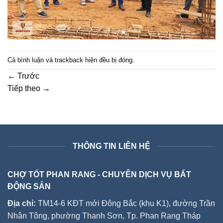
Cả bình luận và trackback hiện đều bị đóng.
←
Trước
Tiếp theo
→
THÔNG TIN LIÊN HỆ
CHỢ TỐT PHAN RANG - CHUYÊN DỊCH VỤ BẤT
ĐỘNG SẢN
Địa chỉ:
TM14-6 KĐT mới Đông Bắc (khu K1), đường Trần
Nhân Tông, phường Thanh Sơn, Tp. Phan Rang Tháp