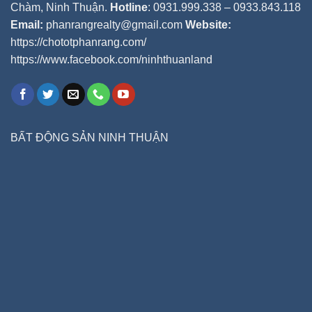
Chàm, Ninh Thuận.
Hotline
: 0931.999.338 – 0933.843.118
Email:
phanrangrealty@gmail.com
Website:
https://chototphanrang.com/
https://www.facebook.com/ninhthuanland
BẤT ĐỘNG SẢN NINH THUẬN