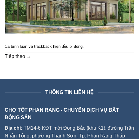
Cả bình luận và trackback hiện đều bị đóng.
Tiếp theo
→
THÔNG TIN LIÊN HỆ
CHỢ TỐT PHAN RANG - CHUYÊN DỊCH VỤ BẤT
ĐỘNG SẢN
Địa chỉ:
TM14-6 KĐT mới Đông Bắc (khu K1), đường Trần
Nhân Tông, phường Thanh Sơn, Tp. Phan Rang Tháp