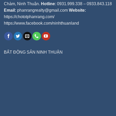
Chàm, Ninh Thuận.
Hotline
: 0931.999.338 – 0933.843.118
Email:
phanrangrealty@gmail.com
Website:
https://chototphanrang.com/
https://www.facebook.com/ninhthuanland
BẤT ĐỘNG SẢN NINH THUẬN