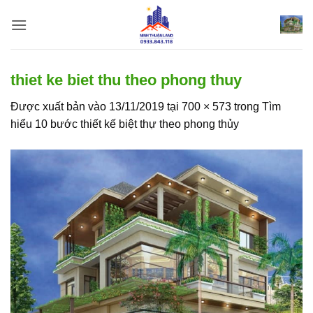
Bỏ
qua
nội
dung
thiet ke biet thu theo phong thuy
Được xuất bản vào
13/11/2019
tại
700 × 573
trong
Tìm
hiểu 10 bước thiết kế biệt thự theo phong thủy