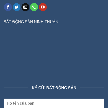
BẤT ĐỘNG SẢN NINH THUẬN
KÝ GỬI BẤT ĐỘNG SẢN