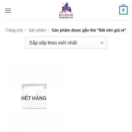
Bỏ
0
qua
nội
dung
Trang chủ
/
Sản phẩm
/
Sản phẩm được gắn thẻ “Đất nền giá rẻ”
HẾT HÀNG