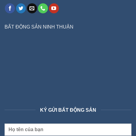
BẤT ĐỘNG SẢN NINH THUẬN
KÝ GỬI BẤT ĐỘNG SẢN