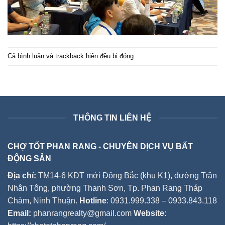
Cả bình luận và trackback hiện đều bị đóng.
THÔNG TIN LIÊN HỆ
CHỢ TỐT PHAN RANG - CHUYÊN DỊCH VỤ BẤT
ĐỘNG SẢN
Địa chỉ:
TM14-6 KĐT mới Đông Bắc (khu K1), đường Trần
Nhân Tông, phường Thanh Sơn, Tp. Phan Rang Tháp
Chàm, Ninh Thuận.
Hotline
: 0931.999.338 – 0933.843.118
Email:
phanrangrealty@gmail.com
Website: