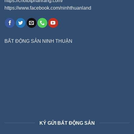
https://chototphanrang.com/
https://www.facebook.com/ninhthuanland
BẤT ĐỘNG SẢN NINH THUẬN
KÝ GỬI BẤT ĐỘNG SẢN