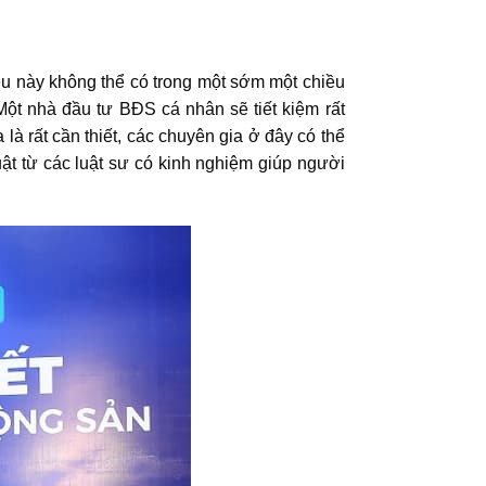
iều này không thể có trong một sớm một chiều
 Một nhà đầu tư BĐS cá nhân sẽ tiết kiệm rất
là rất cần thiết, các chuyên gia ở đây có thể
ật từ các luật sư có kinh nghiệm giúp người