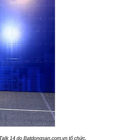
 Talk 14 do Batdongsan.com.vn tổ chức.