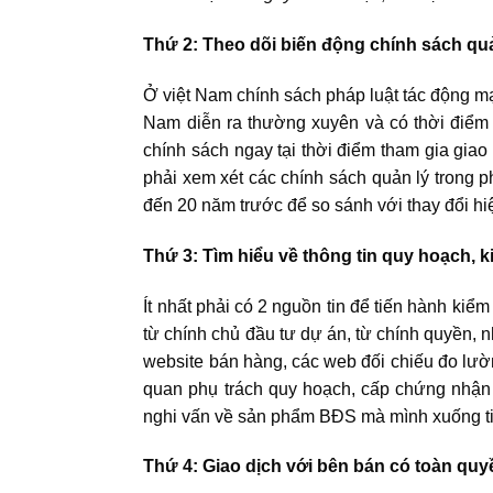
Thứ 2: Theo dõi biến động chính sách qu
Ở việt Nam chính sách pháp luật tác động 
Nam diễn ra thường xuyên và có thời điểm
chính sách ngay tại thời điểm tham gia giao
phải xem xét các chính sách quản lý trong 
đến 20 năm trước để so sánh với thay đổi hiệ
Thứ 3: Tìm hiểu về thông tin quy hoạch, 
Ít nhất phải có 2 nguồn tin để tiến hành kiể
từ chính chủ đầu tư dự án, từ chính quyền, 
website bán hàng, các web đối chiếu đo lườn
quan phụ trách quy hoạch, cấp chứng nhậ
nghi vấn về sản phẩm BĐS mà mình xuống t
Thứ 4: Giao dịch với bên bán có toàn quy