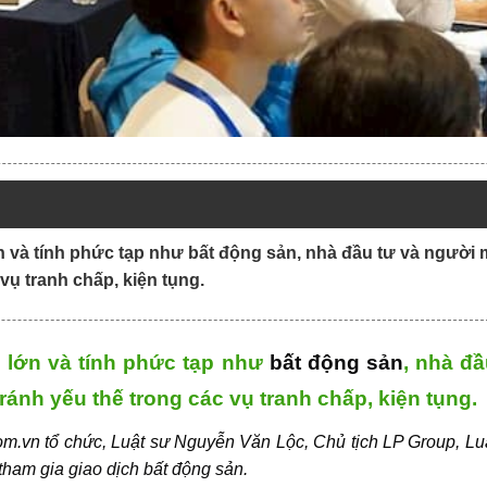
ị lớn và tính phức tạp như bất động sản, nhà đầu tư và người
vụ tranh chấp, kiện tụng.
trị lớn và tính phức tạp như
bất động sản
, nhà đ
ránh yếu thế trong các vụ tranh chấp, kiện tụng.
om.vn tổ chức, Luật sư Nguyễn Văn Lộc, Chủ tịch LP Group, Lu
 tham gia
giao dịch bất động sản
.