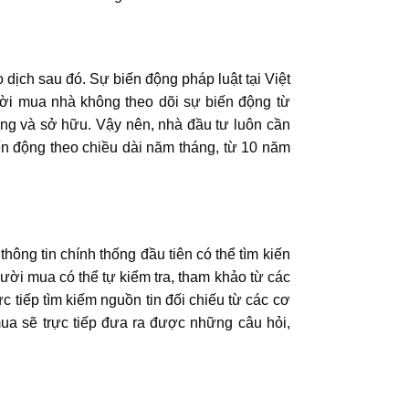
 dịch sau đó. Sự biến động pháp luật tại Việt
ời mua nhà không theo dõi sự biến động từ
ượng và sở hữu. Vậy nên, nhà đầu tư luôn cần
ến động theo chiều dài năm tháng, từ 10 năm
ông tin chính thống đầu tiên có thể tìm kiến
ười mua có thể tự kiểm tra, tham khảo từ các
 tiếp tìm kiếm nguồn tin đối chiếu từ các cơ
ua sẽ trực tiếp đưa ra được những câu hỏi,