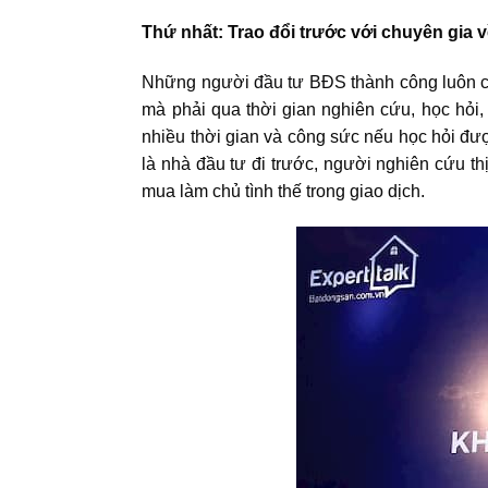
Thứ nhất: Trao đổi trước với chuyên gia 
Những người
đầu tư BĐS
thành công luôn có
mà phải qua thời gian nghiên cứu, học hỏi, 
nhiều thời gian và công sức nếu học hỏi được
là nhà đầu tư đi trước, người nghiên cứu
th
mua làm chủ tình thế trong giao dịch.