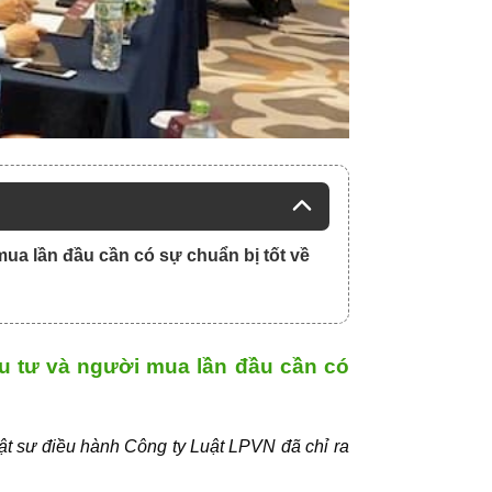
 mua lần đầu cần có sự chuẩn bị tốt về
ầu tư và người mua lần đầu cần có
ật sư điều hành Công ty Luật LPVN đã chỉ ra