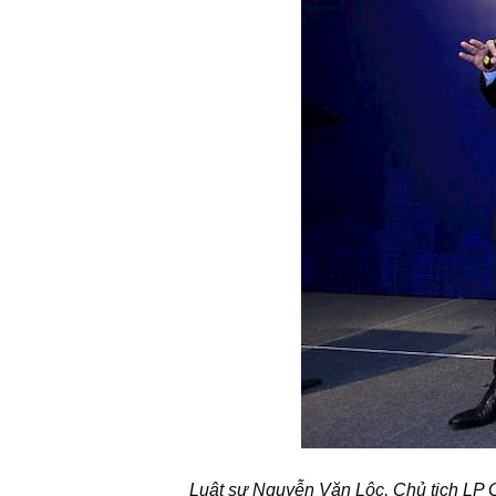
Luật sư Nguyễn Văn Lộc, Chủ tịch LP G