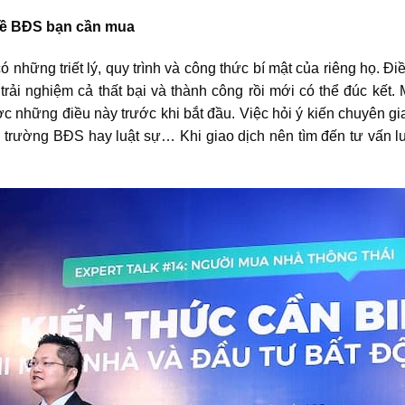
về
BĐS
bạn cần mua
 những triết lý, quy trình và công thức bí mật của riêng họ. Đ
trải nghiệm cả thất bại và thành công rồi mới có thể đúc kết.
 những điều này trước khi bắt đầu. Việc hỏi ý kiến chuyên gia 
ị trường BĐS
hay luật sự… Khi giao dịch nên tìm đến tư vấn lu