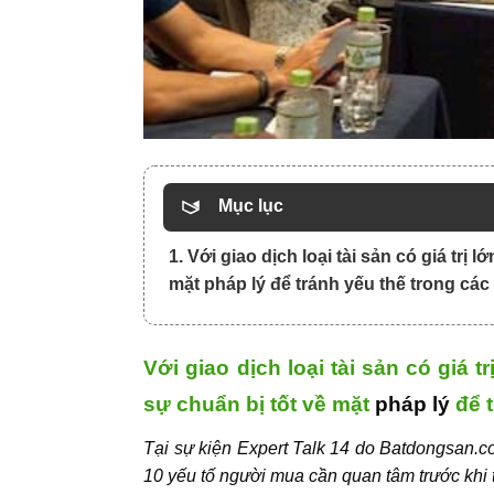
Mục lục
1. Với giao dịch loại tài sản có giá tr
mặt pháp lý để tránh yếu thế trong các 
Với giao dịch loại tài sản có giá 
sự chuẩn bị tốt về mặt
pháp lý
để t
Tại sự kiện Expert Talk 14 do Batdongsan.c
10 yếu tố người mua cần quan tâm trước khi