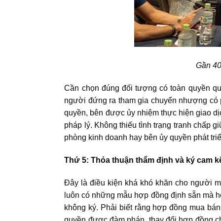
Gần 40
Cần chọn đúng đối tượng có toàn quyền qu
người đứng ra tham gia chuyển nhượng có p
quyền, bên được ủy nhiệm thực hiện giao dị
pháp lý. Không thiếu tình trạng tranh chấp 
phòng kinh doanh hay bên ủy quyền phát tri
Thứ 5: Thỏa thuận thẩm định và ký cam kế
Đây là điều kiện khá khó khăn cho người m
luôn có những mẫu hợp đồng định sẵn mà họ 
không ký. Phải biết rằng hợp đồng mua bá
quyền được đàm phán, thay đổi hợp đồng ch