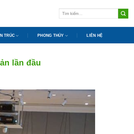
Tìm
kiếm:
N TRÚC
PHONG THỦY
LIÊN HỆ
sản lần đầu