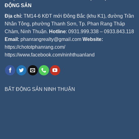
ĐỘNG SẢN
Địa chỉ:
TM14-6 KĐT mới Đông Bắc (khu K1), đường Trần
Nhân Tông, phường Thanh Sơn, Tp. Phan Rang Tháp
Chàm, Ninh Thuận.
Hotline
: 0931.999.338 – 0933.843.118
Email:
phanrangrealty@gmail.com
Website:
https://chototphanrang.com/
https://www.facebook.com/ninhthuanland
BẤT ĐỘNG SẢN NINH THUẬN