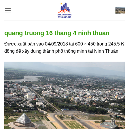
Bỏ
qua
nội
dung
quang truong 16 thang 4 ninh thuan
Được xuất bản vào
04/09/2018
tại
600 × 450
trong
245,5 tỷ
đồng để xây dựng thành phố thông minh tại Ninh Thuận