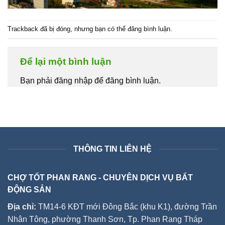
Trackback đã bị đóng, nhưng bạn có thể
đăng bình luận
.
Để lại một bình luận
Bạn phải đăng nhập để đăng bình luận.
THÔNG TIN LIÊN HỆ
CHỢ TỐT PHAN RANG - CHUYÊN DỊCH VỤ BẤT
ĐỘNG SẢN
Địa chỉ:
TM14-6 KĐT mới Đông Bắc (khu K1), đường Trần
Nhân Tông, phường Thanh Sơn, Tp. Phan Rang Tháp