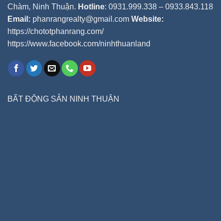
Chàm, Ninh Thuận.
Hotline
: 0931.999.338 – 0933.843.118
Email:
phanrangrealty@gmail.com
Website:
https://chototphanrang.com/
https://www.facebook.com/ninhthuanland
BẤT ĐỘNG SẢN NINH THUẬN