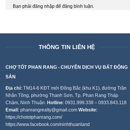
Bạn phải đăng nhập để đăng bình luận.
THÔNG TIN LIÊN HỆ
CHỢ TỐT PHAN RANG - CHUYÊN DỊCH VỤ BẤT ĐỘNG
SẢN
Địa chỉ:
TM14-6 KĐT mới Đông Bắc (khu K1), đường Trần
Nhân Tông, phường Thanh Sơn, Tp. Phan Rang Tháp
Chàm, Ninh Thuận.
Hotline
: 0931.999.338 – 0933.843.118
Email:
phanrangrealty@gmail.com
Website:
https://chototphanrang.com/
https://www.facebook.com/ninhthuanland