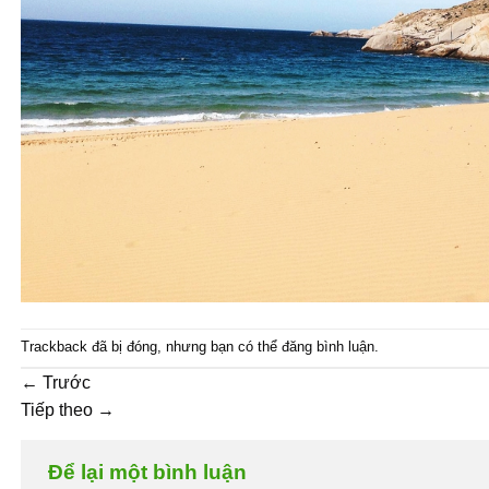
Trackback đã bị đóng, nhưng bạn có thể
đăng bình luận
.
←
Trước
Tiếp theo
→
Để lại một bình luận