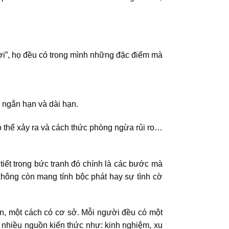
ời”, họ đều có trong mình những đặc điểm mà
 ngắn hạn và dài hạn.
ó thể xảy ra và cách thức phòng ngừa rủi ro…
tiết trong bức tranh đó chính là các bước mà
 không còn mang tính bộc phát hay sự tình cờ
ốn, một cách có cơ sở. Mỗi người đều có một
ừ nhiều nguồn kiến thức như: kinh nghiệm, xu