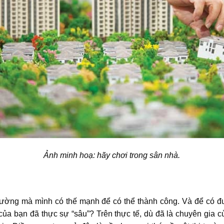
Ảnh minh hoạ: hãy chơi trong sân nhà.
trường mà mình có thế mạnh để có thể thành công. Và để có đ
 của bạn đã thực sự “sâu”? Trên thực tế, dù đã là chuyên gia c