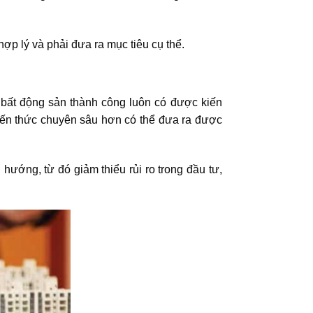
ợp lý và phải đưa ra mục tiêu cụ thể.
 bất động sản
thành công luôn có được kiến
kiến thức chuyên sâu hơn có thể đưa ra được
ướng, từ đó giảm thiểu rủi ro trong đầu tư,