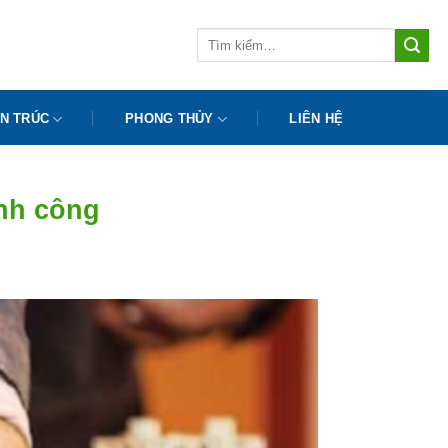
Tìm
kiếm:
N TRÚC
PHONG THỦY
LIÊN HỆ
hành công