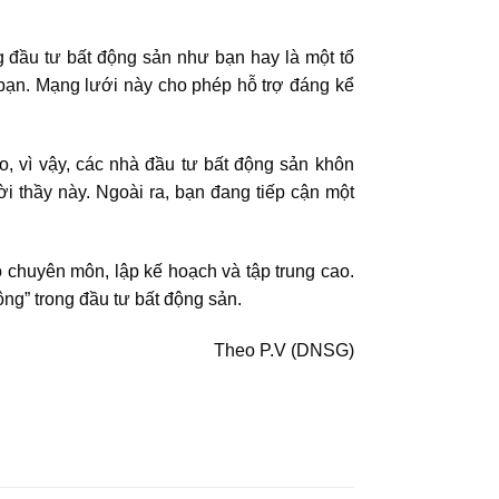
 đầu tư bất động sản
như bạn hay là một tổ
bạn. Mạng lưới này cho phép hỗ trợ đáng kể
, vì vậy, các nhà đầu tư bất động sản khôn
 thầy này. Ngoài ra, bạn đang tiếp cận một
ó chuyên môn, lập kế hoạch và tập trung cao.
ông” trong đầu tư bất động sản.
Theo P.V (DNSG)