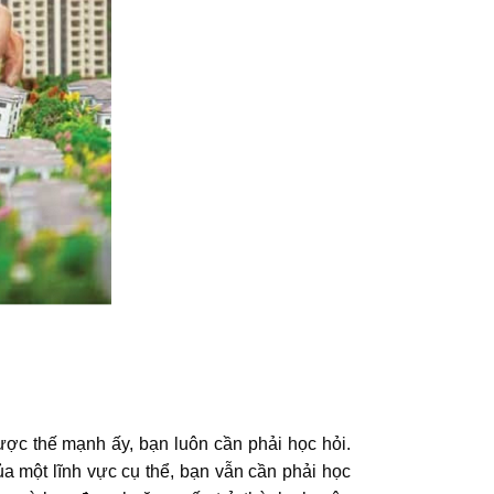
ược thế mạnh ấy, bạn luôn cần phải học hỏi.
ủa một lĩnh vực cụ thể, bạn vẫn cần phải học