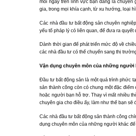
mỗi ngày trên lĩnh vực bạn đang là chuyên 
gia, trong mọi khía cạnh, từ xu hướng, loại h
Các nhà đầu tư bất động sản chuyên nghiệ
yếu tố pháp lý có liên quan, để đưa ra quyết
Dành thời gian để phát triển mức độ về chiều
các nhà đầu tư có thể chuyển sang thị trườn
Vận dụng chuyên môn của những người 
Đầu tư bất động sản
là một quá trình phức t
sản thành công còn có chung một đặc điểm đ
hoặc người bạn hỗ trợ. Thay vì mất nhiều th
chuyên gia cho điều ấy, làm như thế bạn sẽ 
Các nhà đầu tư bất động sản thành công
chí
dụng chuyên môn của những người khác để 