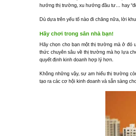
hướng thị trường, xu hướng đầu tư… hay “độ
Dù dựa trên yếu tố nào đi chăng nữa, lời kh
Hãy chơi trong sân nhà bạn!
Hãy chọn cho bạn một thị trường mà ở đó 
thức chuyên sâu về thị trường mà họ lựa ch
quyết định kinh doanh hợp lý hơn.
Không những vậy, sự am hiểu thị trường còn
tạo ra các cơ hội kinh doanh và sẵn sàng ch