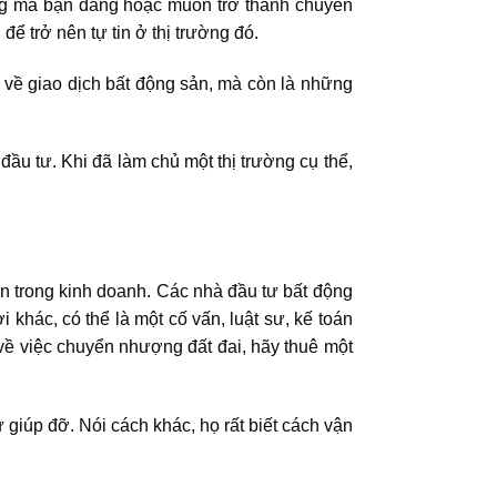
ường mà bạn đang hoặc muốn trở thành chuyên
để trở nên tự tin ở thị trường đó.
ỉ về giao dịch bất động sản, mà còn là những
đầu tư. Khi đã làm chủ một thị trường cụ thể,
ận trong kinh doanh. Các nhà đầu tư bất động
hác, có thể là một cố vấn, luật sư, kế toán
 về việc chuyển nhượng đất đai, hãy thuê một
 giúp đỡ. Nói cách khác, họ rất biết cách vận