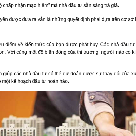
 chấp nhận mạo hiểm” mà nhà đầu tư sẵn sàng trả giá.
uyên được đưa ra vẫn là những quyết định phải dựa trên cơ sở h
ưu điểm về kiến thức của bạn được phát huy.
Các nhà đầu tư
ọn. Với cùng một độ biến động của thị trường, người nào có 
 giúp các nhà đầu tư có thể dự đoán được sự thay đổi của xu h
o một kế hoạch đầu tư hoàn hảo.