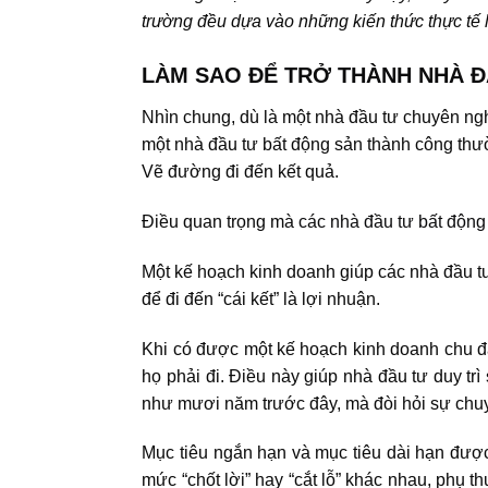
trường đều dựa vào những kiến thức thực tế l
LÀM SAO ĐỂ TRỞ THÀNH NHÀ
Nhìn chung, dù là một nhà đầu tư chuyên ng
một nhà đầu tư bất động sản thành công thư
Vẽ đường đi đến kết quả.
Điều quan trọng mà
các nhà đầu tư bất động
Một kế hoạch kinh doanh giúp các nhà đầu tư
để đi đến “cái kết” là lợi nhuận.
Khi có được một kế hoạch kinh doanh chu đáo
họ phải đi. Điều này giúp nhà đầu tư duy tr
như mươi năm trước đây, mà đòi hỏi sự chu
Mục tiêu ngắn hạn và mục tiêu dài hạn được
mức “chốt lời” hay “cắt lỗ” khác nhau, phụ 