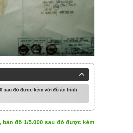
00 sau đó được kèm với đồ án trình
m, bản đồ 1/5.000 sau đó được kèm