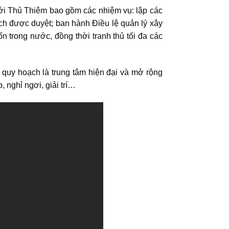
ới Thủ Thiêm bao gồm các nhiệm vụ: lập các
ạch được duyệt; ban hành Điều lệ quản lý xây
 trong nước, đồng thời tranh thủ tối đa các
 quy hoạch là trung tâm hiện đại và mở rộng
 nghỉ ngơi, giải trí…