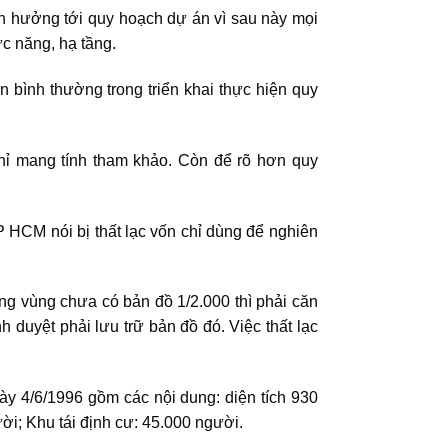
nh hưởng tới quy hoạch dự án vì sau này mọi
c năng, hạ tầng.
 bình thường trong triển khai thực hiện quy
ỉ mang tính tham khảo. Còn để rõ hơn quy
P HCM nói bị thất lạc vốn chỉ dùng để nghiên
g vùng chưa có bản đồ 1/2.000 thì phải căn
h duyệt phải lưu trữ bản đồ đó. Việc thất lạc
y 4/6/1996 gồm các nội dung: diện tích 930
ời; Khu tái định cư: 45.000 người.