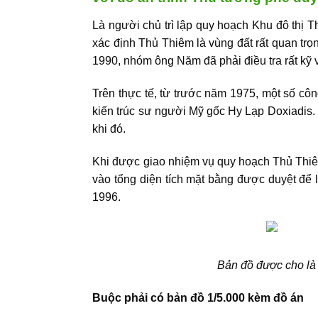
Là người chủ trì lập quy hoạch Khu đô thị
xác định Thủ Thiêm là vùng đất rất quan tr
1990, nhóm ông Năm đã phải điều tra rất kỹ 
Trên thực tế, từ trước năm 1975, một số c
kiến trúc sư người Mỹ gốc Hy Lạp Doxiadis
khi đó.
Khi được giao nhiệm vụ quy hoạch Thủ Thiê
vào tổng diện tích mặt bằng được duyệt để 
1996.
Bản đồ được cho là
Buộc phải có bản đồ 1/5.000 kèm đồ án