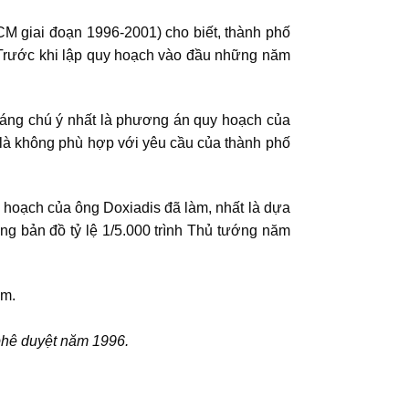
M giai đoạn 1996-2001) cho biết, thành phố
. Trước khi lập quy hoạch vào đầu những năm
đáng chú ý nhất là phương án quy hoạch của
là không phù hợp với yêu cầu của thành phố
hoạch của ông Doxiadis đã làm, nhất là dựa
ng bản đồ tỷ lệ 1/5.000 trình Thủ tướng năm
phê duyệt năm 1996.