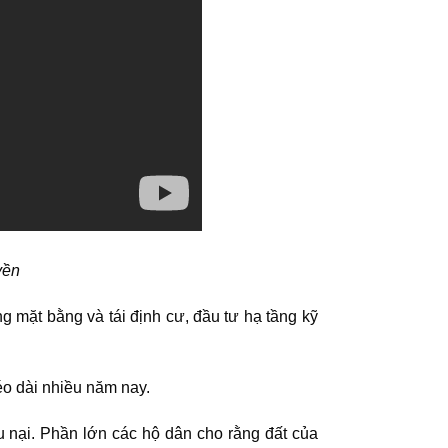
yền
mặt bằng và tái định cư, đầu tư hạ tầng kỹ
éo dài nhiều năm nay.
 nại. Phần lớn các hộ dân cho rằng đất của