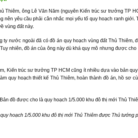
 Thủ Thiêm, ông Lê Văn Năm (nguyên Kiến trúc sư trưởng TP HC
ọng nên yêu cầu phải cân nhắc mọi yếu tố quy hoạch ranh giới
về vùng đất này.
ông ty nước ngoài đã có đồ án quy hoạch vùng đất Thủ Thiêm, 
. Tuy nhiên, đồ án của ông này dù khá quy mô nhưng được cho 
m, Kiến trúc sư trưởng TP HCM cũng ít nhiều dựa vào bản quy 
làm quy hoạch thiết kế Thủ Thiêm, hoàn thành đồ án, hồ sơ cù
 quy hoạch 1/5.000 khu đô thị mới Thủ Thiêm được Thủ tướng 