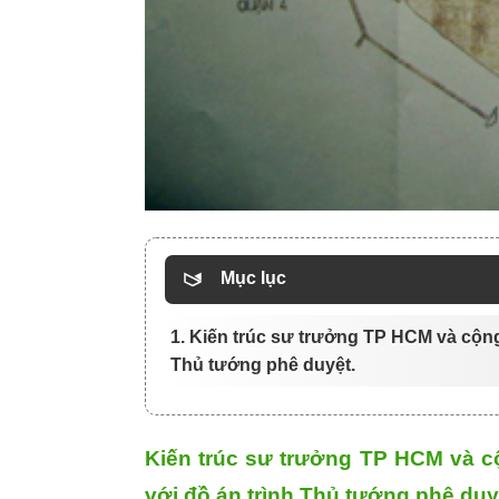
Mục lục
1. Kiến trúc sư trưởng TP HCM và cộng
Thủ tướng phê duyệt.
Kiến trúc sư trưởng TP HCM và cộ
với đồ án trình Thủ tướng phê duy