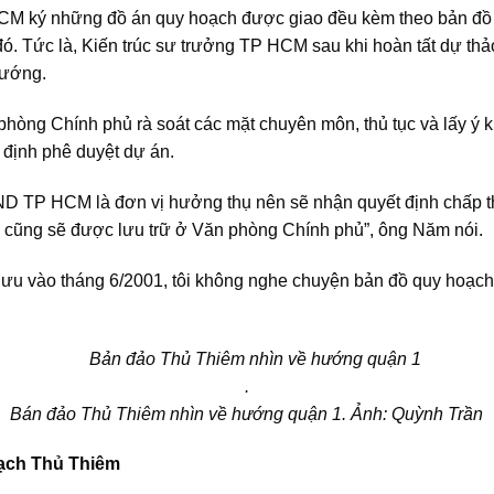
HCM ký những đồ án quy hoạch được giao đều kèm theo bản đồ 
. Tức là, Kiến trúc sư trưởng TP HCM sau khi hoàn tất dự thả
tướng.
hòng Chính phủ rà soát các mặt chuyên môn, thủ tục và lấy ý 
định phê duyệt dự án.
BND TP HCM là đơn vị hưởng thụ nên sẽ nhận quyết định chấp 
ự cũng sẽ được lưu trữ ở Văn phòng Chính phủ”, ông Năm nói.
ưu vào tháng 6/2001, tôi không nghe chuyện bản đồ quy hoạch b
.
Bán đảo Thủ Thiêm nhìn về hướng quận 1. Ảnh: Quỳnh Trần
oạch Thủ Thiêm