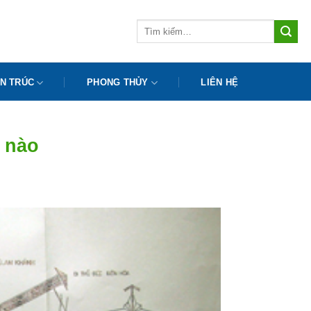
Tìm
kiếm:
N TRÚC
PHONG THỦY
LIÊN HỆ
 nào