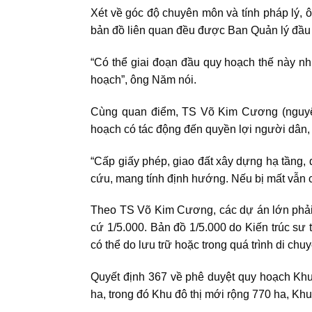
Xét về góc độ chuyên môn và tính pháp lý, 
bản đồ liên quan đều được Ban Quản lý đầu t
“Có thể giai đoạn đầu quy hoạch thế này nh
hoạch”, ông Năm nói.
Cùng quan điểm, TS Võ Kim Cương (nguyên
hoạch có tác động đến quyền lợi người dân,
“Cấp giấy phép, giao đất xây dựng hạ tầng, 
cứu, mang tính định hướng. Nếu bị mất vẫn 
Theo TS Võ Kim Cương, các dự án lớn phải 
cứ 1/5.000. Bản đồ 1/5.000 do Kiến trúc sư t
có thể do lưu trữ hoặc trong quá trình di chu
Quyết định 367 về phê duyệt quy hoạch Khu
ha, trong đó Khu đô thị mới rộng 770 ha, Kh