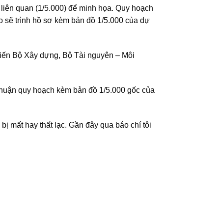
liên quan (1/5.000) để minh họa. Quy hoạch
o sẽ trình hồ sơ kèm bản đồ 1/5.000 của dự
kiến Bộ Xây dựng, Bộ Tài nguyên – Môi
thuận quy hoạch kèm bản đồ 1/5.000 gốc của
ị mất hay thất lạc. Gần đây qua báo chí tôi