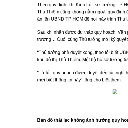
Theo quy định, khi Kiến trúc sư trưởng TP 
Thủ Thiêm cũng không nằm ngoài quy định đó
án lên UBND TP HCM để nơi này trình Thủ 
Sau khi nhận được dự thảo quy hoạch, Văn p
trường… Cuối cùng Thủ tướng mới ký quyết 
“Thủ tướng phê duyệt xong, theo tôi biết U
khu đô thị Thủ Thiêm. Một bộ hồ sơ tương t
“Từ lúc quy hoạch được duyệt đến lúc nghỉ h
mới biết thông tin này”, ông cho biết thêm.
Bản đồ thất lạc không ảnh hưởng quy h