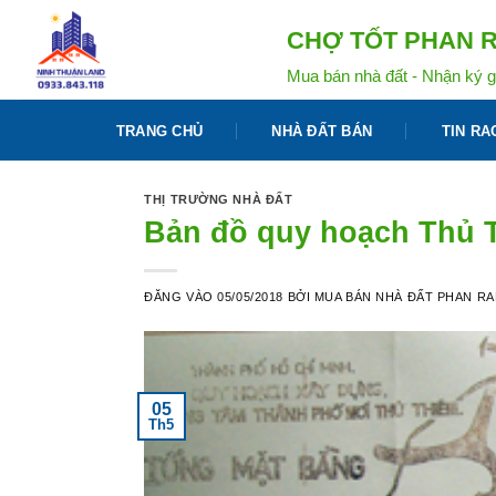
Bỏ
CHỢ TỐT PHAN R
qua
nội
Mua bán nhà đất - Nhận ký g
dung
TRANG CHỦ
NHÀ ĐẤT BÁN
TIN RA
THỊ TRƯỜNG NHÀ ĐẤT
Bản đồ quy hoạch Thủ T
ĐĂNG VÀO
05/05/2018
BỞI
MUA BÁN NHÀ ĐẤT PHAN R
05
Th5