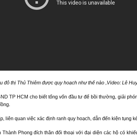
u đô thị Thủ Thiêm được quy hoạch như thế nào ,
Video: Lê Hu
D TP HCM cho biết tổng vốn đầu tư để bồi thường, giải phóng 
đồng.
p, liên quan việc xác định ranh quy hoạch, dẫn đến kiện tụng k
ành Phong đích thân đối thoại với đại diện các hộ có khiếu