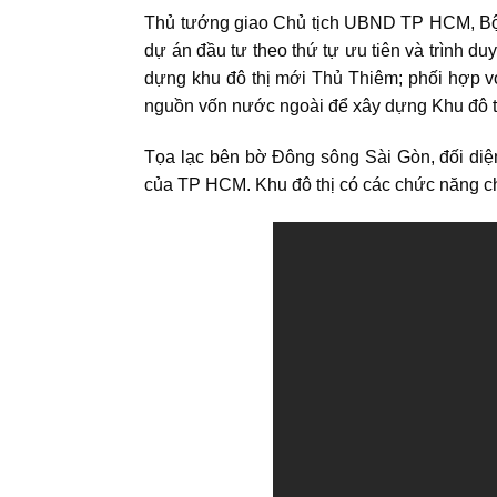
Thủ tướng giao Chủ tịch UBND TP HCM, Bộ t
dự án đầu tư theo thứ tự ưu tiên và trình d
dựng khu đô thị mới Thủ Thiêm; phối hợp vớ
nguồn vốn nước ngoài để xây dựng Khu đô th
Tọa lạc bên bờ Đông sông Sài Gòn, đối diện
của TP HCM. Khu đô thị có các chức năng chín