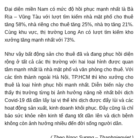
Đại diện miền Nam có mức độ hồi phục mạnh nhất là Bà
Rịa – Vũng Tàu với lượt tìm kiếm nhà mặt phố cho thuê
tăng 58%, nhà riêng cho thuê tăng 25%, nhà trọ tăng 21%.
Cùng khu vực, thị trường Long An có lượt tìm kiếm kho
xưởng tăng mạnh nhất với 73%.
Như vậy
bất động sản cho thuê
đã và đang phục hồi diện
rộng ở tất cả các thị trường với hai loại hình được quan
tâm mạnh nhất là nhà mặt phố và văn phòng cho thuê. Với
các tỉnh thành ngoài Hà Nội, TP.HCM thì kho xưởng cho
thuê là loại hình phục hồi mạnh nhất. Diễn biến này cho
thấy thị trường từng bị ảnh hưởng nặng nề nhất bởi dịch
Covid-19 đã dần lấy lại vị thế khi dịch được đẩy lùi và các
hoạt động sản xuất, kinh doanh khôi phục. Đây cũng là chỉ
báo sức khỏe nền kinh tế đang tốt dần lên và dịch bệnh
không còn ảnh hưởng nhiều đến đời sống người dân.
( Theo Ngọc Sương – Thanhnienviet )