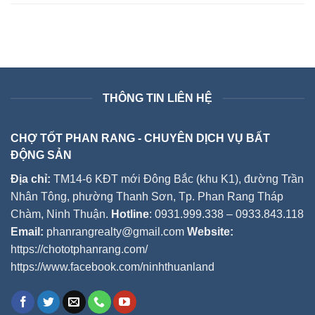
THÔNG TIN LIÊN HỆ
CHỢ TỐT PHAN RANG - CHUYÊN DỊCH VỤ BẤT
ĐỘNG SẢN
Địa chỉ:
TM14-6 KĐT mới Đông Bắc (khu K1), đường Trần
Nhân Tông, phường Thanh Sơn, Tp. Phan Rang Tháp
Chàm, Ninh Thuận.
Hotline
: 0931.999.338 – 0933.843.118
Email:
phanrangrealty@gmail.com
Website:
https://chototphanrang.com/
https://www.facebook.com/ninhthuanland