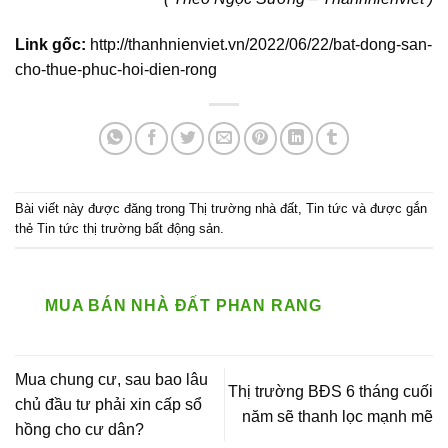
Link gốc:
http://thanhnienviet.vn/2022/06/22/bat-dong-san-
cho-thue-phuc-hoi-dien-rong
Bài viết này được đăng trong
Thị trường nhà đất
,
Tin tức
và được gắn
thẻ
Tin tức thị trường bất động sản
.
MUA BÁN NHÀ ĐẤT PHAN RANG
Mua chung cư, sau bao lâu
Thị trường BĐS 6 tháng cuối
chủ đầu tư phải xin cấp sổ
năm sẽ thanh lọc mạnh mẽ
hồng cho cư dân?