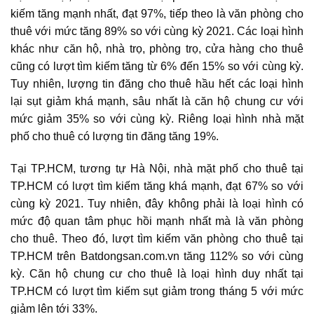
kiếm tăng mạnh nhất, đạt 97%, tiếp theo là văn phòng cho
thuê với mức tăng 89% so với cùng kỳ 2021. Các loại hình
khác như căn hộ, nhà trọ, phòng trọ, cửa hàng cho thuê
cũng có lượt tìm kiếm tăng từ 6% đến 15% so với cùng kỳ.
Tuy nhiên, lượng tin đăng cho thuê hầu hết các loại hình
lại sụt giảm khá mạnh, sâu nhất là căn hộ chung cư với
mức giảm 35% so với cùng kỳ. Riêng loại hình nhà mặt
phố cho thuê có lượng tin đăng tăng 19%.
Tại TP.HCM, tương tự Hà Nội, nhà mặt phố cho thuê tại
TP.HCM có lượt tìm kiếm tăng khá mạnh, đạt 67% so với
cùng kỳ 2021. Tuy nhiên, đây không phải là loại hình có
mức độ quan tâm phục hồi mạnh nhất mà là văn phòng
cho thuê. Theo đó, lượt tìm kiếm văn phòng cho thuê tại
TP.HCM trên Batdongsan.com.vn tăng 112% so với cùng
kỳ. Căn hộ chung cư cho thuê là loại hình duy nhất tại
TP.HCM có lượt tìm kiếm sụt giảm trong tháng 5 với mức
giảm lên tới 33%.