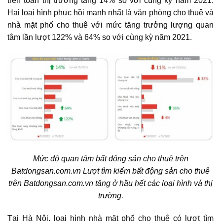
trên toàn thị trường tăng 14% so với cùng kỳ năm 2021.
Hai loại hình phục hồi mạnh nhất là văn phòng cho thuê và
nhà mặt phố cho thuê với mức tăng trưởng lượng quan
tâm lần lượt 122% và 64% so với cùng kỳ năm 2021.
Mức độ quan tâm bất động sản cho thuê trên
Batdongsan.com.vn Lượt tìm kiếm bất động sản cho thuê
trên Batdongsan.com.vn tăng ở hầu hết các loại hình và thị
trường.
Tại Hà Nội, loại hình nhà mặt phố cho thuê có lượt tìm