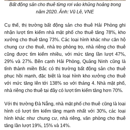
Bất động sản cho thuê từng rơi vào khủng hoảng trong
năm 2020. Ảnh: Vũ Lê, VNE
Cụ thể,
thị trường bất động sản cho thuê
Hải Phòng ghi
nhận lượt tìm kiếm nhà mặt phố cho thuê tăng 78%, kho
xưởng cho thuê tăng 73%. Các loại hình khác như căn hộ
chung cư cho thuê, nhà trọ phòng trọ, nhà riêng cho thuê
cũng được tìm kiếm nhiều, với mức tăng lần lượt 47%,
29% và 27%. Bên cạnh Hải Phòng, Quảng Ninh cũng là
tỉnh thành miền Bắc có
thị trường bất động sản cho thuê
phục hồi mạnh, đặc biệt là loại hình kho xưởng cho thuê
với mức tăng lên tới 138% so với tháng 4. Nhà mặt phố,
nhà riêng cho thuê tại đây có lượt tìm kiếm tăng hơn 70%.
Với thị trường Đà Nẵng, nhà mặt phố cho thuê cũng là loại
hình có lượt tìm kiếm tăng mạnh nhất với 30%, các loại
hình khác như chung cư, nhà riêng, văn phòng cho thuê
tăng lần lượt 19%, 15% và 14%.