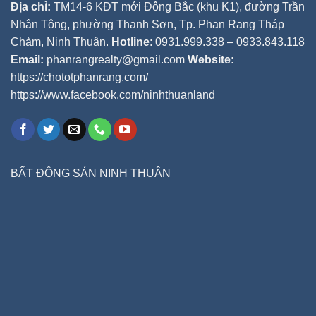
Địa chỉ:
TM14-6 KĐT mới Đông Bắc (khu K1), đường Trần
Nhân Tông, phường Thanh Sơn, Tp. Phan Rang Tháp
Chàm, Ninh Thuận.
Hotline
: 0931.999.338 – 0933.843.118
Email:
phanrangrealty@gmail.com
Website:
https://chototphanrang.com/
https://www.facebook.com/ninhthuanland
BẤT ĐỘNG SẢN NINH THUẬN