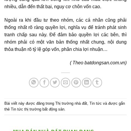
nhiều, dẫn đến thất bại, nguy cơ chôn vốn cao.
Ngoài ra khi đầu tư theo nhóm, các cá nhân cũng phải
thống nhất rõ ràng quyền lợi, nghĩa vụ để tránh phát sinh
tranh chấp sau này. Để đảm bảo quyền lợi các bên, thì
nhóm phải có một văn bản thống nhất chung, nội dung
thỏa thuận rõ tỷ lệ góp vốn, phân chia lợi nhuận…
( Theo batdongsan.com.vn)
Bài viết này được đăng trong
Thị trường nhà đất
,
Tin tức
và được gắn
thẻ
Tin tức thị trường bất động sản
.