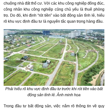
chuộng nhà đất thổ cư. Với các khu công nghiệp đông đúc,
công nhân khu công nghiệp cũng chủ yếu là thuê phòng
trọ. Do đó, khi định “rót tiền” vào bất động sản tỉnh lẻ, hiểu
rõ khu vực định đầu tư là nguyên tắc quan trọng hàng đầu.
Phải hiểu rõ khu vực định đầu tư trước khi rót tiền vào bất
động sản tỉnh lẻ. Ảnh minh họa
Trong đầu tư bất động sản, việc nắm rõ thông tin về quy