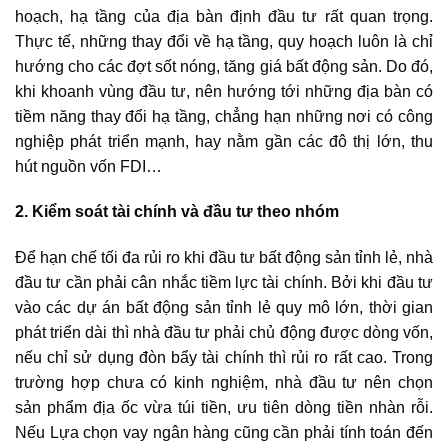
hoạch, hạ tầng của địa bàn định đầu tư rất quan trọng.
Thực tế, những thay đổi về hạ tầng, quy hoạch luôn là chỉ
hướng cho các đợt sốt nóng, tăng giá bất động sản. Do đó,
khi khoanh vùng đầu tư, nên hướng tới những địa bàn có
tiềm năng thay đổi hạ tầng, chẳng hạn những nơi có công
nghiệp phát triển mạnh, hay nằm gần các đô thị lớn, thu
hút nguồn vốn FDI…
2. Kiểm soát tài chính và đầu tư theo nhóm
Để hạn chế tối đa rủi ro khi đầu tư bất động sản tỉnh lẻ, nhà
đầu tư cần phải cân nhắc tiềm lực tài chính. Bởi khi đầu tư
vào các dự án bất động sản tỉnh lẻ quy mô lớn, thời gian
phát triển dài thì nhà đầu tư phải chủ động được dòng vốn,
nếu chỉ sử dụng đòn bẩy tài chính thì rủi ro rất cao. Trong
trường hợp chưa có kinh nghiệm, nhà đầu tư nên chọn
sản phẩm địa ốc vừa túi tiền, ưu tiên dòng tiền nhàn rỗi.
Nếu Lựa chọn vay ngân hàng cũng cần phải tính toán đến