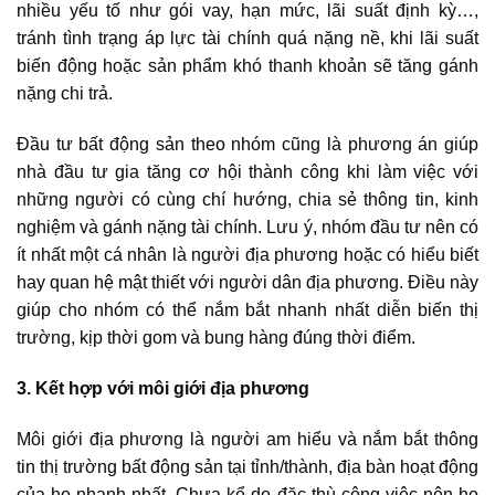
nhiều yếu tố như gói vay, hạn mức, lãi suất định kỳ…,
tránh tình trạng áp lực tài chính quá nặng nề, khi lãi suất
biến động hoặc sản phẩm khó thanh khoản sẽ tăng gánh
nặng chi trả.
Đầu tư bất động sản theo nhóm cũng là phương án giúp
nhà đầu tư gia tăng cơ hội thành công khi làm việc với
những người có cùng chí hướng, chia sẻ thông tin, kinh
nghiệm và gánh nặng tài chính. Lưu ý, nhóm đầu tư nên có
ít nhất một cá nhân là người địa phương hoặc có hiểu biết
hay quan hệ mật thiết với người dân địa phương. Điều này
giúp cho nhóm có thể nắm bắt nhanh nhất diễn biến thị
trường, kịp thời gom và bung hàng đúng thời điểm.
3. Kết hợp với môi giới địa phương
Môi giới địa phương là người am hiểu và nắm bắt thông
tin thị trường bất động sản tại tỉnh/thành, địa bàn hoạt động
của họ nhanh nhất. Chưa kể do đặc thù công việc nên họ