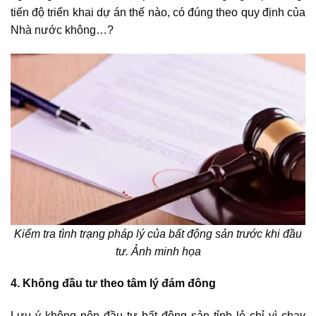
tiến độ triển khai dự án thế nào, có đúng theo quy định của
Nhà nước không…?
Kiểm tra tình trạng pháp lý của bất động sản trước khi đầu
tư. Ảnh minh họa
4. Không đầu tư theo tâm lý đám đông
Lưu ý không nên đầu tư bất động sản tỉnh lẻ chỉ vì chạy