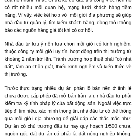
có rất nhiều mối quan hệ, mạng lưới khách hàng tiềm
năng. Vì vậy, việc kết hợp với môi giới địa phương sẽ giúp
nhà đầu tư quản lý, tìm kiếm khách hàng, đồng thời thông
báo các nguồn hàng giá tốt khi có cơ hội.
Nhà đầu tư lưu ý nên lựa chọn môi giới có kinh nghiệm,
thuộc công ty môi giới uy tín, hoạt động trên thị trường từ
khoảng 2 năm trở lên. Tránh trường hợp thuê phải “cò nhà
đất”, làm ăn chộp giật, thiếu kinh nghiệm và kiến thức về
thị trường.
Trước thực trạng nhiều dự án phân lô bán nền ở tỉnh lẻ
chưa được cấp phép đã mở bán tràn lan, nhà đầu tư phải
kiểm tra kỹ tính pháp lý của bất động sản. Ngoài việc trực
tiếp đi tìm hiểu, xác minh thông tin, nhà đầu tư có thể thông
qua môi giới địa phương để giải đáp các thắc mắc như:
Dự án có chủ trương đầu tư hay quy hoạch 1/500 chưa,
nguồn gốc đất dự án có phải là đất nông nghiệp không,