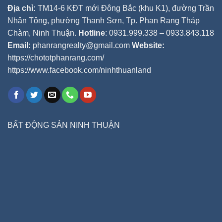
Địa chỉ:
TM14-6 KĐT mới Đông Bắc (khu K1), đường Trần
Nhân Tông, phường Thanh Sơn, Tp. Phan Rang Tháp
Chàm, Ninh Thuận.
Hotline
: 0931.999.338 – 0933.843.118
Email:
phanrangrealty@gmail.com
Website:
https://chototphanrang.com/
https://www.facebook.com/ninhthuanland
BẤT ĐỘNG SẢN NINH THUẬN