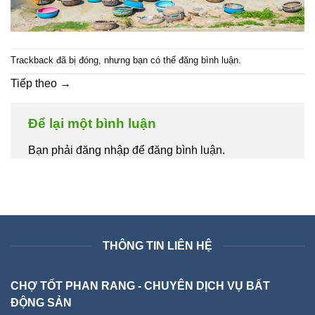
Trackback đã bị đóng, nhưng bạn có thể
đăng bình luận
.
Tiếp theo
→
Để lại một bình luận
Bạn phải đăng nhập để đăng bình luận.
THÔNG TIN LIÊN HỆ
CHỢ TỐT PHAN RANG - CHUYÊN DỊCH VỤ BẤT
ĐỘNG SẢN