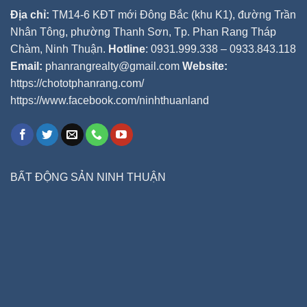
Địa chỉ:
TM14-6 KĐT mới Đông Bắc (khu K1), đường Trần
Nhân Tông, phường Thanh Sơn, Tp. Phan Rang Tháp
Chàm, Ninh Thuận.
Hotline
: 0931.999.338 – 0933.843.118
Email:
phanrangrealty@gmail.com
Website:
https://chototphanrang.com/
https://www.facebook.com/ninhthuanland
BẤT ĐỘNG SẢN NINH THUẬN