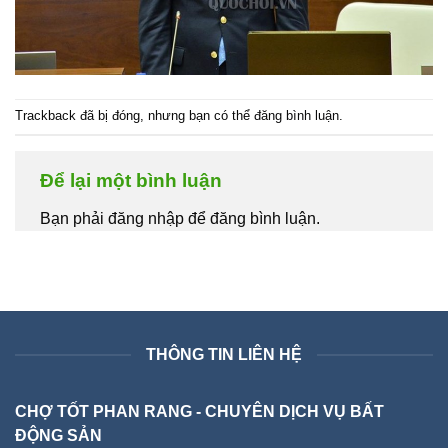
Trackback đã bị đóng, nhưng bạn có thể
đăng bình luận
.
Để lại một bình luận
Bạn phải đăng nhập để đăng bình luận.
THÔNG TIN LIÊN HỆ
CHỢ TỐT PHAN RANG - CHUYÊN DỊCH VỤ BẤT
ĐỘNG SẢN