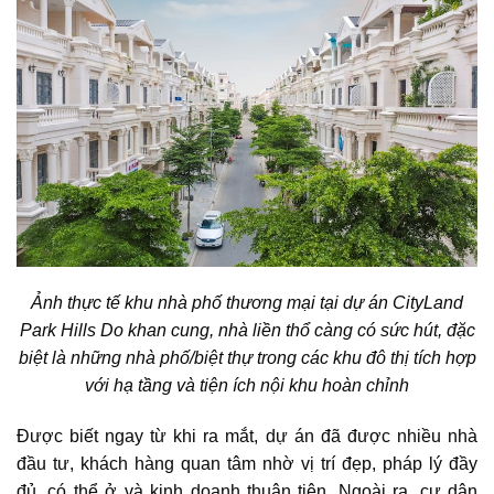
Ảnh thực tế khu nhà phố thương mại tại dự án CityLand
Park Hills Do khan cung, nhà liền thổ càng có sức hút, đặc
biệt là những nhà phố/biệt thự trong các khu đô thị tích hợp
với hạ tầng và tiện ích nội khu hoàn chỉnh
Được biết ngay từ khi ra mắt,
dự án
đã được nhiều nhà
đầu tư, khách hàng quan tâm nhờ vị trí đẹp, pháp lý đầy
đủ, có thể ở và kinh doanh thuận tiện. Ngoài ra, cư dân