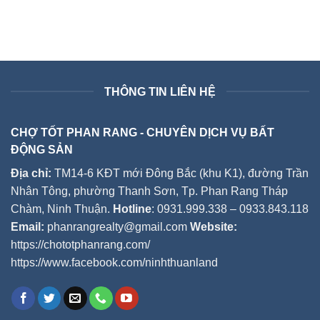
THÔNG TIN LIÊN HỆ
CHỢ TỐT PHAN RANG - CHUYÊN DỊCH VỤ BẤT
ĐỘNG SẢN
Địa chỉ:
TM14-6 KĐT mới Đông Bắc (khu K1), đường Trần
Nhân Tông, phường Thanh Sơn, Tp. Phan Rang Tháp
Chàm, Ninh Thuận.
Hotline
: 0931.999.338 – 0933.843.118
Email:
phanrangrealty@gmail.com
Website:
https://chototphanrang.com/
https://www.facebook.com/ninhthuanland