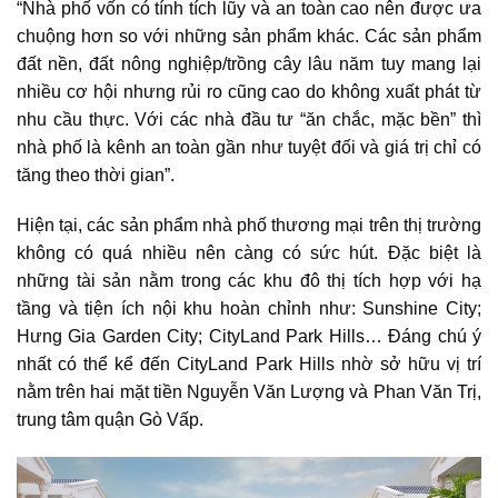
“Nhà phố vốn có tính tích lũy và an toàn cao nên được ưa
chuộng hơn so với những sản phẩm khác. Các sản phẩm
đất nền, đất nông nghiệp/trồng cây lâu năm tuy mang lại
nhiều cơ hội nhưng rủi ro cũng cao do không xuất phát từ
nhu cầu thực. Với các nhà đầu tư “ăn chắc, mặc bền” thì
nhà phố là kênh an toàn gần như tuyệt đối và giá trị chỉ có
tăng theo thời gian”.
Hiện tại, các sản phẩm
nhà phố thương mại
trên thị trường
không có quá nhiều nên càng có sức hút. Đặc biệt là
những tài sản nằm trong các khu đô thị tích hợp với hạ
tầng và tiện ích nội khu hoàn chỉnh như: Sunshine City;
Hưng Gia Garden City; CityLand Park Hills… Đáng chú ý
nhất có thể kể đến CityLand Park Hills nhờ sở hữu vị trí
nằm trên hai mặt tiền Nguyễn Văn Lượng và Phan Văn Trị,
trung tâm quận Gò Vấp.