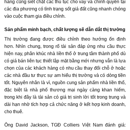
hàng cũng siết chặt các thủ tục cho vay và chính quyền tại
các địa phương có tình trạng sốt giá đất cũng nhanh chóng
vào cuộc tham gia điều chỉnh.
Sản phẩm minh bạch, chất lượng sẽ dẫn dắt thị trường
Thị trường đang được điều chỉnh theo hướng ổn định
hơn. Nhìn chung, trong rổ tài sản đáp ứng nhu cầu thực
hiện nay, phân khúc nhà liền thổ ở trung tâm thành phố dù
có giá bán liên tục thiết lập mặt bằng mới nhưng vẫn là lựa
chọn của các khách hàng có nhu cầu thay đổi chỗ ở hoặc
các nhà đầu tư thực sự am hiểu thị trường và có dòng tiền
tốt. Nguyên nhân là vì, nguồn cung sản phẩm nhà liền thổ,
đặc biệt là
nhà phố thương mại
ngày càng khan hiếm,
trong khi đây là tài sản có giá trị sinh lời tốt trong trung và
dài hạn nhờ tích hợp cả chức năng ở kết hợp kinh doanh,
cho thuê.
Ông David Jackson, TGĐ Colliers Việt Nam đánh giá: