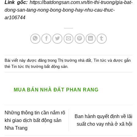
Link gốc:
https://batdongsan.com.vn/tin-thi-truong/gia-bat-
dong-san-tang-nong-bong-bong-hay-nhu-cau-thuc-
ar106744
Bài viết này được đăng trong
Thị trường nhà đất
,
Tin tức
và được gắn
thẻ
Tin tức thị trường bất động sản
.
MUA BÁN NHÀ ĐẤT PHAN RANG
Những thông tin cần nắm rõ
Ban hành quyết định về lãi
khi giao dịch bất động sản
suất cho vay nhà ở xã hội
Nha Trang