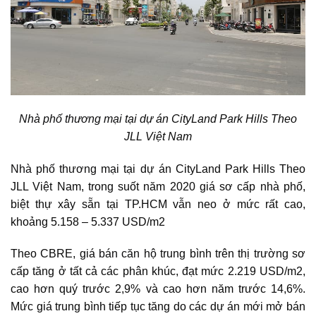
Nhà phố thương mại
tại dự án CityLand Park Hills Theo
JLL Việt Nam
Nhà phố thương mại
tại dự án CityLand Park Hills Theo
JLL Việt Nam, trong suốt năm 2020 giá sơ cấp nhà phố,
biệt thự xây sẵn tại TP.HCM vẫn neo ở mức rất cao,
khoảng 5.158 – 5.337 USD/m2
Theo CBRE, giá
bán căn hộ
trung bình trên thị trường sơ
cấp tăng ở tất cả các phân khúc, đạt mức 2.219 USD/m2,
cao hơn quý trước 2,9% và cao hơn năm trước 14,6%.
Mức giá trung bình tiếp tục tăng do các dự án mới mở bán