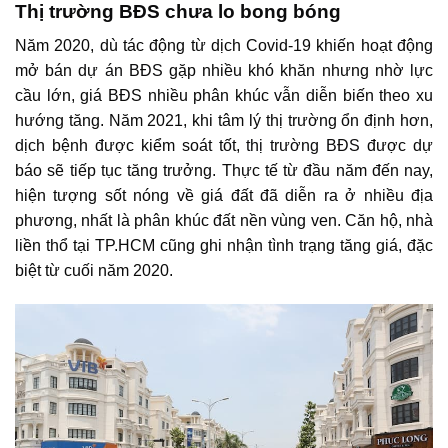
Thị trường BĐS chưa lo bong bóng
Năm 2020, dù tác động từ dịch Covid-19 khiến hoạt động
mở bán
dự án BĐS
gặp nhiều khó khăn nhưng nhờ lực
cầu lớn, giá BĐS nhiều phân khúc vẫn diễn biến theo xu
hướng tăng. Năm 2021, khi tâm lý thị trường ổn định hơn,
dịch bệnh được kiểm soát tốt,
thị trường BĐS
được dự
báo sẽ tiếp tục tăng trưởng. Thực tế từ đầu năm đến nay,
hiện tượng sốt nóng về giá đất đã diễn ra ở nhiều địa
phương, nhất là phân khúc đất nền vùng ven. Căn hộ, nhà
liền thổ tại TP.HCM cũng ghi nhận tình trạng tăng giá, đặc
biệt từ cuối năm 2020.