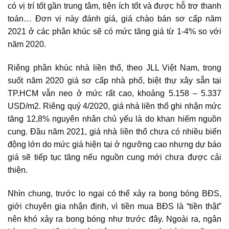
có vị trí tốt gần trung tâm, tiện ích tốt và được hỗ trợ thanh
toán… Đơn vị này đánh giá, giá chào bán sơ cấp năm
2021 ở các phân khúc sẽ có mức tăng giá từ 1-4% so với
năm 2020.
Riêng phân khúc nhà liền thổ, theo JLL Việt Nam, trong
suốt năm 2020 giá sơ cấp nhà phố, biệt thự xây sẵn tại
TP.HCM vẫn neo ở mức rất cao, khoảng 5.158 – 5.337
USD/m2. Riêng quý 4/2020, giá nhà liền thổ ghi nhận mức
tăng 12,8% nguyên nhân chủ yếu là do khan hiếm nguồn
cung. Đầu năm 2021, giá nhà liền thổ chưa có nhiều biến
động lớn do mức giá hiện tại ở ngưỡng cao nhưng dự báo
giá sẽ tiếp tục tăng nếu nguồn cung mới chưa được cải
thiện.
Nhìn chung, trước lo ngại có thể xảy ra
bong bóng BĐS
,
giới chuyên gia nhận định, vì tiền mua BĐS là “tiền thật”
nên khó xảy ra bong bóng như trước đây. Ngoài ra, ngân