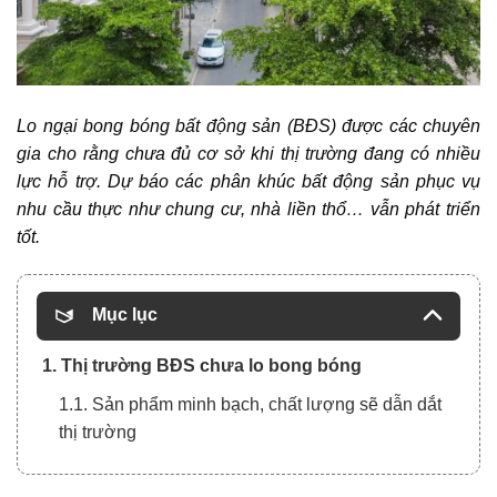
Lo ngại
bong bóng bất động sản (BĐS)
được các chuyên
gia cho rằng chưa đủ cơ sở khi thị trường đang có nhiều
lực hỗ trợ. Dự báo các phân khúc
bất động sản
phục vụ
nhu cầu thực như chung cư, nhà liền thổ… vẫn phát triển
tốt.
Mục lục
1. Thị trường BĐS chưa lo bong bóng
1.1. Sản phẩm minh bạch, chất lượng sẽ dẫn dắt
thị trường