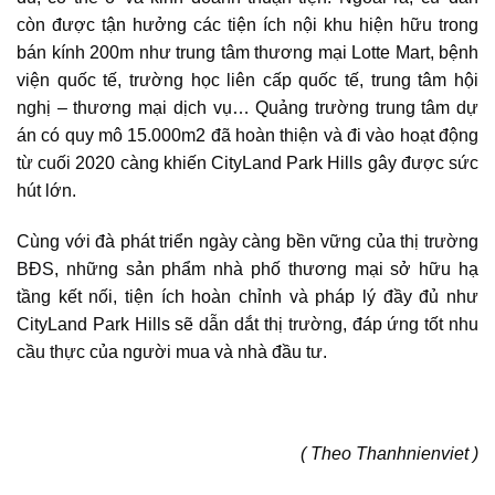
còn được tận hưởng các tiện ích nội khu hiện hữu trong
bán kính 200m như trung tâm thương mại Lotte Mart, bệnh
viện quốc tế, trường học liên cấp quốc tế, trung tâm hội
nghị – thương mại dịch vụ… Quảng trường trung tâm dự
án có quy mô 15.000m2 đã hoàn thiện và đi vào hoạt động
từ cuối 2020 càng khiến CityLand Park Hills gây được sức
hút lớn.
Cùng với đà phát triển ngày càng bền vững của
thị trường
BĐS
, những sản phẩm nhà phố thương mại sở hữu hạ
tầng kết nối, tiện ích hoàn chỉnh và pháp lý đầy đủ như
CityLand Park Hills sẽ dẫn dắt thị trường, đáp ứng tốt nhu
cầu thực của người mua và nhà đầu tư.
( Theo Thanhnienviet )