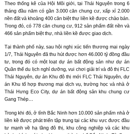
Theo thống kê của Hội Môi giới, tại Thái Nguyên trong 6
tháng đầu năm có gần 3.000 căn chung cư, xấp xỉ 2.000
nền đất và khoảng 400 căn biệt thự liền kề được chào bán.
Trong đó, có 778 căn chung cư, 912 sản phẩm đất nền và
466 sản phẩm biệt thự, nhà liền kề được giao dịch.
Tại thành phố này, sau hội nghị xúc tiến thương mại ngày
1/7, Thái Nguyên đã thu hút được hơn 46.000 tỷ đồng đầu
tư, trong đó có một loạt dự án bất động sản như dự án
Quần thể du lịch nghỉ dưỡng, vui chơi giải trí và đô thị FLC
Thái Nguyên, dự án Khu đô thị mới FLC Thái Nguyên, dự
án Khu tổ hợp thương mại dịch vụ, trường học và nhà ở
Thái Hưng Eco City, dự án bất động sản khu chung cư
Gang Thép…
Trong khi đó, ở tỉnh Bắc Ninh hơn 10.000 sản phẩm nhà ở
liền kề được phát triển tập trung tại các khu vực được đầu
tư mạnh về hạ tầng đô thị, khu công nghiệp và các khu