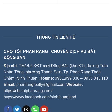
THÔNG TIN LIÊN HỆ
CHỢ TỐT PHAN RANG - CHUYÊN DỊCH VỤ BẤT
ĐỘNG SẢN
Địa chỉ:
TM14-6 KĐT mới Đông Bắc (khu K1), đường Trần
Nhân Tông, phường Thanh Sơn, Tp. Phan Rang Tháp
Chàm, Ninh Thuận.
Hotline
: 0931.999.338 – 0933.843.118
Email:
phanrangrealty@gmail.com
Website:
https://chototphanrang.com/
https://www.facebook.com/ninhthuanland