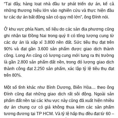
“Tại đây, hàng loạt nhà đầu tư phát triển dự án, kể cả
những thương hiệu lớn vào nghiên cứu và thực hiện đầu
tư các dự án bất động sản có quy mô lớn”, ông Đính nói.
Ở khu vực phía Nam, số liệu do các sàn địa phương cũng
ghi nhận tại Đồng Nai trong quý II có tổng lượng cung từ
các dự án là xấp xỉ 3.800 nền đất. Sức tiêu thụ đạt trên
90% và đạt gần 3.600 sản phẩm được giao dịch thành
công. Long An cũng có lượng cung mới tung ra thị trường
là gần 2.800 sản phẩm đất nền, trong đó lượng giao dịch
thành công đạt 2.250 sản phẩm, xác lập tỷ lệ tiêu thụ đạt
trên 80%.
Một số tỉnh khác như Bình Dương, Biên Hòa… theo ông
Đính cũng đạt những giao dịch rất sôi động. Ngoài sản
phẩm đất nền tại các khu vực này cũng đã xuất hiện nhiều
dự án chung cư có giá không thua kém các sản phẩm
tương đương tại TP HCM. Và tỷ lệ hấp thụ đều đạt từ 60 –