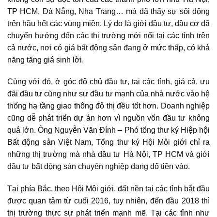
TP HCM, Đà Nẵng, Nha Trang… mà đã thấy sự sôi động
trên hầu hết các vùng miền. Lý do là giới đầu tư, đầu cơ đã
chuyển hướng đến các thị trường mới nổi tại các tỉnh trên
cả nước, nơi có giá bất động sản đang ở mức thấp, có khả
năng tăng giá sinh lời.
Cùng với đó, ở góc độ chủ đầu tư, tại các tỉnh, giá cả, ưu
đãi đầu tư cũng như sự đầu tư mạnh của nhà nước vào hệ
thống hạ tầng giao thông đô thị đều tốt hơn. Doanh nghiệp
cũng dễ phát triển dự án hơn vì nguồn vốn đầu tư không
quá lớn. Ông Nguyễn Văn Đính – Phó tổng thư ký Hiệp hội
Bất động sản Việt Nam, Tổng thư ký Hội Môi giới chỉ ra
những thị trường mà nhà đầu tư Hà Nội, TP HCM và giới
đầu tư bất động sản chuyên nghiệp đang đổ tiền vào.
Tại phía Bắc, theo Hội Môi giới, đất nền tại các tỉnh bắt đầu
được quan tâm từ cuối 2016, tuy nhiên, đến đầu 2018 thì
thị trường thực sự phát triển mạnh mẽ. Tại các tỉnh như