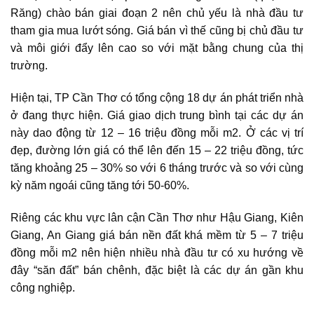
Răng) chào bán giai đoạn 2 nên chủ yếu là nhà đầu tư
tham gia mua lướt sóng. Giá bán vì thế cũng bị chủ đầu tư
và môi giới đẩy lên cao so với mặt bằng chung của thị
trường.
Hiện tại, TP Cần Thơ có tổng cộng 18 dự án phát triển nhà
ở đang thực hiện. Giá giao dịch trung bình tại các dự án
này dao động từ 12 – 16 triệu đồng mỗi m2. Ở các vị trí
đẹp, đường lớn giá có thể lên đến 15 – 22 triệu đồng, tức
tăng khoảng 25 – 30% so với 6 tháng trước và so với cùng
kỳ năm ngoái cũng tăng tới 50-60%.
Riêng các khu vực lân cận Cần Thơ như Hậu Giang, Kiên
Giang, An Giang giá bán nền đất khá mềm từ 5 – 7 triệu
đồng mỗi m2 nên hiện nhiều nhà đầu tư có xu hướng về
đây “săn đất” bán chênh, đặc biệt là các dự án gần khu
công nghiệp.