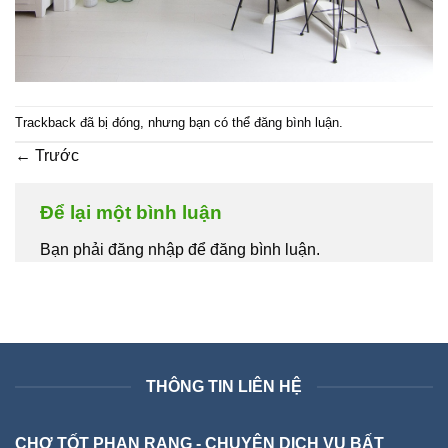
Trackback đã bị đóng, nhưng bạn có thể
đăng bình luận
.
←
Trước
Để lại một bình luận
Bạn phải đăng nhập để đăng bình luận.
THÔNG TIN LIÊN HỆ
CHỢ TỐT PHAN RANG - CHUYÊN DỊCH VỤ BẤT