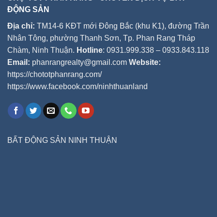
ĐỘNG SẢN
Địa chỉ:
TM14-6 KĐT mới Đông Bắc (khu K1), đường Trần
Nhân Tông, phường Thanh Sơn, Tp. Phan Rang Tháp
Chàm, Ninh Thuận.
Hotline
: 0931.999.338 – 0933.843.118
Email:
phanrangrealty@gmail.com
Website:
https://chototphanrang.com/
https://www.facebook.com/ninhthuanland
BẤT ĐỘNG SẢN NINH THUẬN