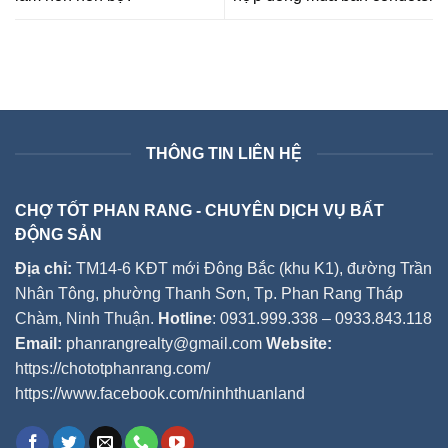
THÔNG TIN LIÊN HỆ
CHỢ TỐT PHAN RANG - CHUYÊN DỊCH VỤ BẤT
ĐỘNG SẢN
Địa chỉ:
TM14-6 KĐT mới Đông Bắc (khu K1), đường Trần
Nhân Tông, phường Thanh Sơn, Tp. Phan Rang Tháp
Chàm, Ninh Thuận.
Hotline
: 0931.999.338 – 0933.843.118
Email:
phanrangrealty@gmail.com
Website:
https://chototphanrang.com/
https://www.facebook.com/ninhthuanland