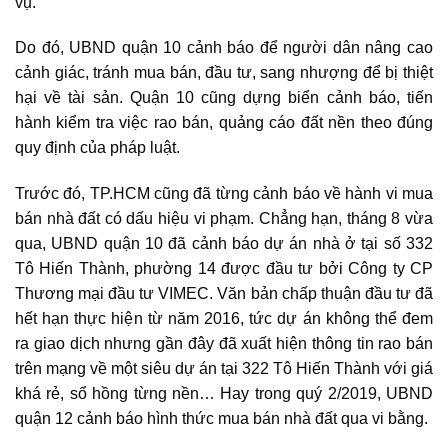
vụ
.
Do đó, UBND quận 10 cảnh báo để người dân nâng cao
cảnh giác, tránh mua bán, đầu tư, sang nhượng để bị thiệt
hại về tài sản. Quận 10 cũng dựng biển cảnh báo, tiến
hành kiểm tra việc rao bán, quảng cáo đất nền theo đúng
quy định của pháp luật.
Trước đó, TP.HCM cũng đã từng cảnh báo về hành vi
mua
bán nhà đất
có dấu hiệu vi phạm. Chẳng hạn, tháng 8 vừa
qua, UBND quận 10 đã cảnh báo dự án nhà ở tại số 332
Tô Hiến Thành, phường 14 được đầu tư bởi Công ty CP
Thương mại đầu tư VIMEC. Văn bản chấp thuận đầu tư đã
hết hạn thực hiện từ năm 2016, tức dự án không thể đem
ra giao dịch nhưng gần đây đã xuất hiện thông tin rao bán
trên mạng về một siêu dự án tại 322 Tô Hiến Thành với giá
khá rẻ, sổ hồng từng nền… Hay trong quý 2/2019, UBND
quận 12 cảnh báo hình thức
mua bán nhà đất
qua vi bằng.