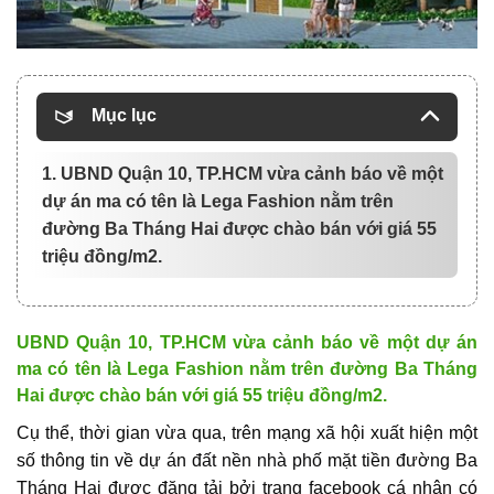
Mục lục
1. UBND Quận 10, TP.HCM vừa cảnh báo về một
dự án ma có tên là Lega Fashion nằm trên
đường Ba Tháng Hai được chào bán với giá 55
triệu đồng/m2.
UBND Quận 10, TP.HCM vừa cảnh báo về một dự án
ma có tên là Lega Fashion nằm trên đường Ba Tháng
Hai được chào bán với giá 55 triệu đồng/m2.
Cụ thể, thời gian vừa qua, trên mạng xã hội xuất hiện một
số thông tin về dự án
đất nền nhà phố
mặt tiền đường Ba
Tháng Hai được đăng tải bởi trang facebook cá nhân có