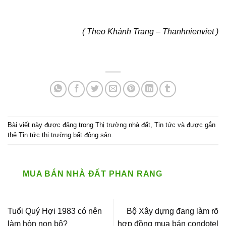
( Theo Khánh Trang – Thanhnienviet )
Bài viết này được đăng trong
Thị trường nhà đất
,
Tin tức
và được gắn
thẻ
Tin tức thị trường bất động sản
.
MUA BÁN NHÀ ĐẤT PHAN RANG
Tuổi Quý Hợi 1983 có nên
Bộ Xây dựng đang làm rõ
làm hòn non bộ?
hợp đồng mua bán condotel