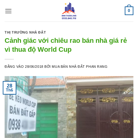
Bỏ
0
qua
nội
dung
THỊ TRƯỜNG NHÀ ĐẤT
Cảnh giác với chiêu rao bán nhà giá rẻ
vì thua độ World Cup
ĐĂNG VÀO
28/06/2018
BỞI
MUA BÁN NHÀ ĐẤT PHAN RANG
28
Th6