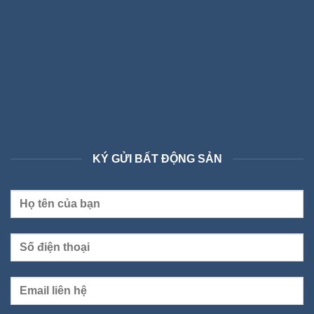
KÝ GỬI BẤT ĐỘNG SẢN