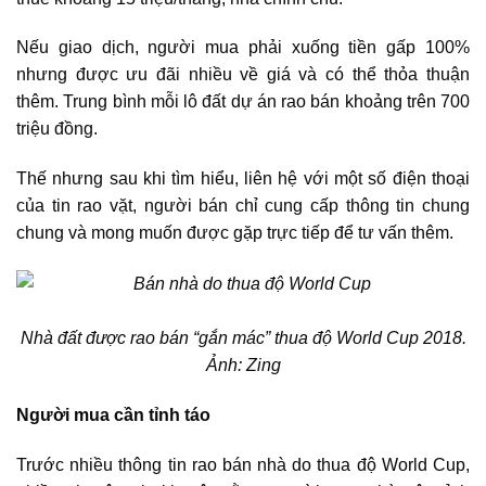
Nếu giao dịch, người mua phải xuống tiền gấp 100%
nhưng được ưu đãi nhiều về giá và có thể thỏa thuận
thêm. Trung bình mỗi lô đất dự án rao bán khoảng trên 700
triệu đồng.
Thế nhưng sau khi tìm hiểu, liên hệ với một số điện thoại
của tin rao vặt, người bán chỉ cung cấp thông tin chung
chung và mong muốn được gặp trực tiếp để tư vấn thêm.
Nhà đất được rao bán “gắn mác” thua độ World Cup 2018.
Ảnh: Zing
Người mua cần tỉnh táo
Trước nhiều thông tin rao bán nhà do thua độ World Cup,