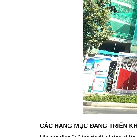
CÁC HẠNG MỤC ĐANG TRIỂN KH