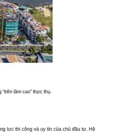
“trên tầm cao” thực thụ.
 lực thi công và uy tín của chủ đầu tư. Hệ