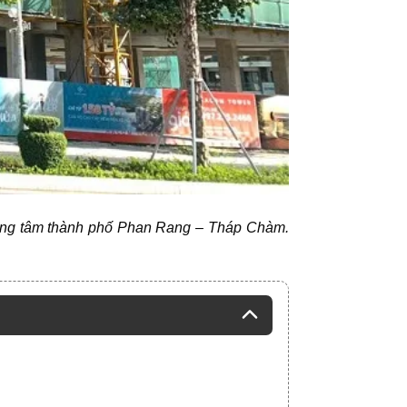
trung tâm thành phố Phan Rang – Tháp Chàm.