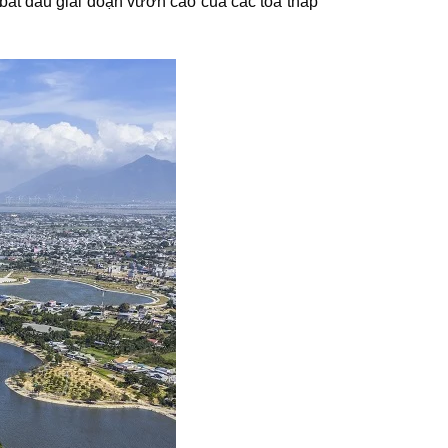
 bắt đầu giai đoạn vươn cao của các tòa tháp