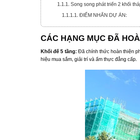
1.1.1. Song song phát triển 2 khối thá
1.1.1.1. ĐIỂM NHẤN DỰ ÁN:
CÁC HẠNG MỤC ĐÃ HOÀ
Khối đế 5 tầng:
Đã chính thức hoàn thiện ph
hiệu mua sắm, giải trí và ẩm thực đẳng cấp.