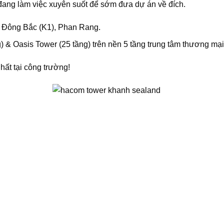
 đang làm việc xuyên suốt để sớm đưa dự án về đích.
ới Đông Bắc (K1), Phan Rang.
) & Oasis Tower (25 tầng) trên nền 5 tầng trung tâm thương mại
ất tại công trường!