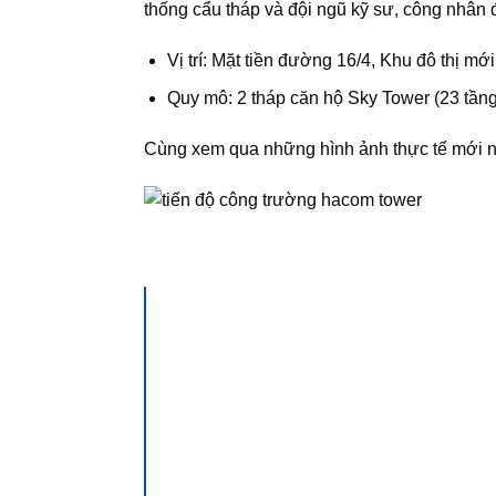
thống cẩu tháp và đội ngũ kỹ sư, công nhân
Vị trí: Mặt tiền đường 16/4, Khu đô thị m
Quy mô: 2 tháp căn hộ Sky Tower (23 tầng
Cùng xem qua những hình ảnh thực tế mới nh