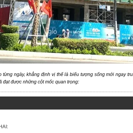
từng ngày, khẳng định vị thế là biểu tượng sống mới ngay 
đã đạt được những cột mốc quan trọng:
HAI: