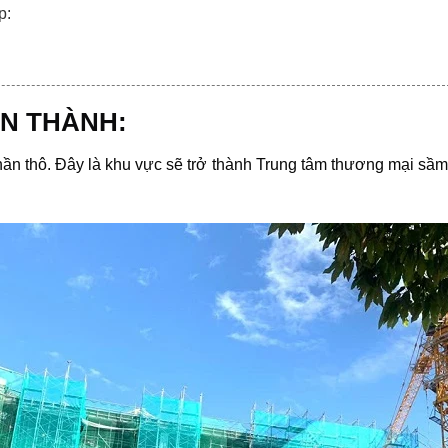
p:
N THÀNH:
ần thô. Đây là khu vực sẽ trở thành Trung tâm thương mại sầm 