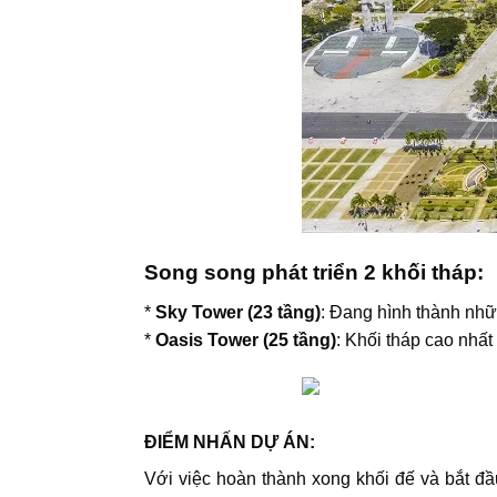
Song song phát triển 2 khối tháp:
*
Sky Tower (23 tầng)
: Đang hình thành nhữ
*
Oasis Tower (25 tầng)
: Khối tháp cao nhất
ĐIỂM NHẤN DỰ ÁN:
Với việc hoàn thành xong khối đế và bắt đầ