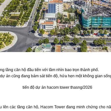
ng tầng căn hộ đầu tiên với tầm nhìn bao trọn thành phố.
 dự án cũng đang bám sát tiến độ, hứa hẹn một không gian sống 
u lên các tầng căn hộ,
Hacom Tower
đang minh chứng cho năng