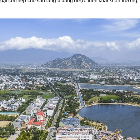
đặt cốt thép cho sàn tầng 6 đang được triển khai khẩn trương,