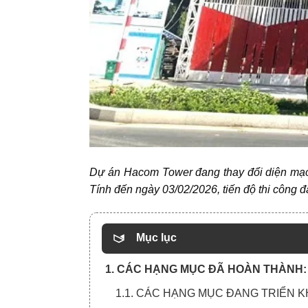
Dự án Hacom Tower đang thay đổi diện mạo 
Tính đến ngày 03/02/2026, tiến độ thi công 
Mục lục
1. CÁC HẠNG MỤC ĐÃ HOÀN THÀNH:
1.1. CÁC HẠNG MỤC ĐANG TRIỂN K