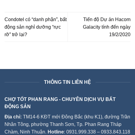
Condotel có “danh phận”, bất
Tiến độ Dự án Hacom
động sản nghỉ dưỡng “rực
Galacity tính đến ngày
rỡ” trở lại?
19/2/2020
THÔNG TIN LIÊN HỆ
CHỢ TỐT PHAN RANG - CHUYÊN DỊCH VỤ BẤT
ĐỘNG SẢN
Địa chỉ:
TM14-6 KĐT mới Đông Bắc (khu K1), đường Trần
Nhân Tông, phường Thanh Sơn, Tp. Phan Rang Tháp
Chàm, Ninh Thuận.
Hotline
: 0931.999.338 – 0933.843.118