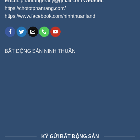
Email:
phanrangrealty@gmail.com
Website:
https://chototphanrang.com/
https://www.facebook.com/ninhthuanland
BẤT ĐỘNG SẢN NINH THUẬN
KÝ GỬI BẤT ĐỘNG SẢN