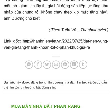
một thời gian tích lũy thì giá bất động sản tiếp tục tăng, thu
nhập của chúng tôi không chạy theo kịp mức tăng này”,
anh Dương cho biết.
( Theo Tuấn Võ – Thanhnienviet )
Link gốc: http://thanhnienviet.vn/2022/07/25/dat-nen-vung-
ven-gia-tang-thanh-khoan-tot-o-phan-khuc-gia-re
Bài viết này được đăng trong
Thị trường nhà đất
,
Tin tức
và được gắn
thẻ
Tin tức thị trường bất động sản
.
MUA BÁN NHÀ ĐẤT PHAN RANG