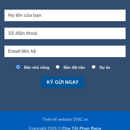
Bán nhà riêng
Bán đất nền
Dự án
Thiết kế website DSIC.vn
Copyright 2026 ©
Chợ Tốt Phan Rang