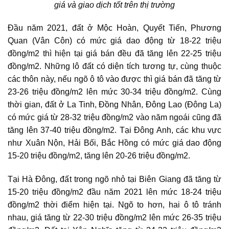
giá và giao dịch tốt trên thị trường
Đầu năm 2021, đất ở Mộc Hoàn, Quyết Tiến, Phương
Quan (Vân Côn) có mức giá dao động từ 18-22 triệu
đồng/m2 thì hiện tại giá bán đều đã tăng lên 22-25 triệu
đồng/m2. Những lô đất có diện tích tương tự, cùng thuộc
các thôn này, nếu ngõ ô tô vào được thì giá bán đã tăng từ
23-26 triệu đồng/m2 lên mức 30-34 triệu đồng/m2. Cùng
thời gian, đất ở La Tinh, Đồng Nhân, Đông Lao (Đông La)
có mức giá từ 28-32 triệu đồng/m2 vào năm ngoái cũng đã
tăng lên 37-40 triệu đồng/m2. Tại Đông Anh, các khu vực
như Xuân Nộn, Hải Bối, Bắc Hồng có mức giá dao động
15-20 triệu đồng/m2, tăng lên 20-26 triệu đồng/m2.
Tại Hà Đông, đất trong ngõ nhỏ tại Biên Giang đã tăng từ
15-20 triệu đồng/m2 đầu năm 2021 lên mức 18-24 triệu
đồng/m2 thời điểm hiện tại. Ngõ to hơn, hai ô tô tránh
nhau, giá tăng từ 22-30 triệu đồng/m2 lên mức 26-35 triệu