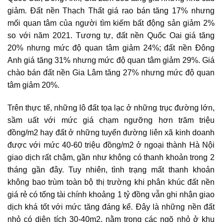
giảm. Đất nền Thạch Thất giá rao bán tăng 17% nhưng
mối quan tâm của người tìm kiếm bất động sản giảm 2%
so với năm 2021. Tương tự, đất nền Quốc Oai giá tăng
20% nhưng mức độ quan tâm giảm 24%; đất nền Đông
Anh giá tăng 31% nhưng mức độ quan tâm giảm 29%. Giá
chào bán đất nền Gia Lâm tăng 27% nhưng mức độ quan
tâm giảm 20%.
Trên thực tế, những lô đất tọa lạc ở những trục đường lớn,
sầm uất với mức giá chạm ngưỡng hơn trăm triệu
đồng/m2 hay đất ở những tuyến đường liên xã kinh doanh
được với mức 40-60 triệu đồng/m2 ở ngoại thành Hà Nội
giao dịch rất chậm, gần như không có thanh khoản trong 2
tháng gần đây. Tuy nhiên, tình trạng mất thanh khoản
không bao trùm toàn bộ thị trường khi phân khúc đất nền
giá rẻ có tổng tài chính khoảng 1 tỷ đồng vẫn ghi nhận giao
dịch khá tốt với mức tăng đáng kể. Đây là những nền đất
nhỏ có diện tích 30-40m2, nằm trong các ngõ nhỏ ở khu