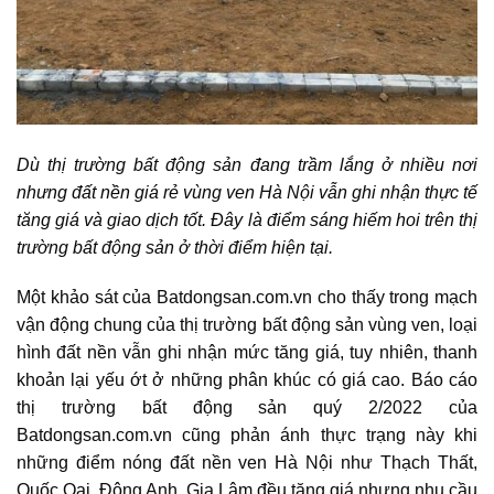
Dù thị
trường bất động sản
đang trầm lắng ở nhiều nơi
nhưng đất nền giá rẻ vùng ven Hà Nội vẫn ghi nhận thực tế
tăng giá và giao dịch tốt. Đây là điểm sáng hiếm hoi trên thị
trường bất động sản ở thời điểm hiện tại.
Một khảo sát của Batdongsan.com.vn cho thấy trong mạch
vận động chung của
thị trường bất động sản vùng ven
, loại
hình đất nền vẫn ghi nhận mức tăng giá, tuy nhiên, thanh
khoản lại yếu ớt ở những phân khúc có giá cao. Báo cáo
thị trường bất động sản quý 2/2022 của
Batdongsan.com.vn cũng phản ánh thực trạng này khi
những điểm nóng đất nền ven Hà Nội như Thạch Thất,
Quốc Oai, Đông Anh, Gia Lâm đều tăng giá nhưng nhu cầu