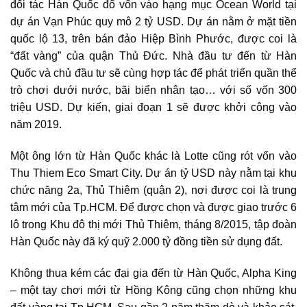
đối tác Hàn Quốc đổ vốn vào hạng mục Ocean World tại
dự án Vạn Phúc quy mô 2 tỷ USD. Dự án nằm ở mặt tiền
quốc lộ 13, trên bán đảo Hiệp Bình Phước, được coi là
“đất vàng” của quận Thủ Đức. Nhà đầu tư đến từ Hàn
Quốc và chủ đầu tư sẽ cùng hợp tác để phát triển quần thể
trò chơi dưới nước, bãi biển nhân tạo… với số vốn 300
triệu USD. Dự kiến, giai đoạn 1 sẽ được khởi công vào
năm 2019.
Một ông lớn từ Hàn Quốc khác là Lotte cũng rót vốn vào
Thu Thiem Eco Smart City. Dự án tỷ USD này nằm tại khu
chức năng 2a, Thủ Thiêm (quận 2), nơi được coi là trung
tâm mới của Tp.HCM. Để được chọn và được giao trước 6
lô trong Khu đô thị mới Thủ Thiêm, tháng 8/2015, tập đoàn
Hàn Quốc này đã ký quỹ 2.000 tỷ đồng tiền sử dụng đất.
Không thua kém các đại gia đến từ Hàn Quốc, Alpha King
– một tay chơi mới từ Hồng Kông cũng chọn những khu