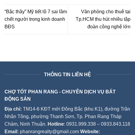
“Bậc thầy” Mỹ tiết lộ 7 sai lầm
Văn phòng cho thuê tại
chết người trong kinh doanh
Tp.HCM thu hút nhiều tập
BĐS
đoàn công nghệ lớn
THÔNG TIN LIÊN HỆ
CHỢ TỐT PHAN RANG - CHUYÊN DỊCH VỤ BẤT
ĐỘNG SẢN
Địa chỉ:
TM14-6 KĐT mới Đông Bắc (khu K1), đường Trần
Nhân Tông, phường Thanh Sơn, Tp. Phan Rang Tháp
Chàm, Ninh Thuận.
Hotline
: 0931.999.338 – 0933.843.118
Email:
phanrangrealty@gmail.com
Website: