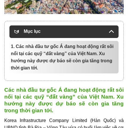
Mục lục
1. Các nhà đầu tư gốc Á đang hoạt động rất sôi
nổi tại các quỹ “đất vàng” của Việt Nam. Xu
hướng này được dự báo sẽ còn gia tăng trong
thời gian tới.
Các nhà đầu tư gốc Á đang hoạt động rất sôi
nổi tại các quỹ “đất vàng” của Việt Nam. Xu
hướng này được dự báo sẽ còn gia tăng
trong thời gian tới.
Korea Infrastructure Company Limited (Hàn Quốc) và
UBND tỉnh Bà Rịa – Vũng Tàu vừa có buổi làm việc về cơ