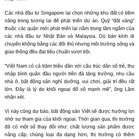
Các nhà đầu tư Singapore lại chọn những khu đất có tiềm
năng trong tương lai để phát triển dự án. Quỹ “đất vàng”
thuộc các quận mới phát triển lại nằm trong tầm ngắm của
các nhà đầu tư Nhật Bản và Malaysia. Dù bán kính di
chuyển không bằng các đối thủ nhưng môi trường sống và
giao thông đều đạt tiêu chuẩn vượt trội.
“Việt Nam có cả trăm triệu dân với cấu trúc dân số trẻ, thu
nhập bình quân đầu người trên đà tăng trưởng, nhu cầu
nhà ở, bất động sản nghỉ dưỡng, vui chơi, giải trí đều rất
lớn. Đây là lý do khối ngoại đổ xô mạnh mẽ”, ông Lâm
nhận xét.
Vị này cũng dự báo, bất động sản Việt sẽ được hưởng lợi
nhờ sự tham gia của khối ngoại. Thời gian qua, thị trường
đã có một số thay đổi như: chất lượng sản phẩm được
nâng cấp, chủng loại đa dạng hơn, thị trường có thêm