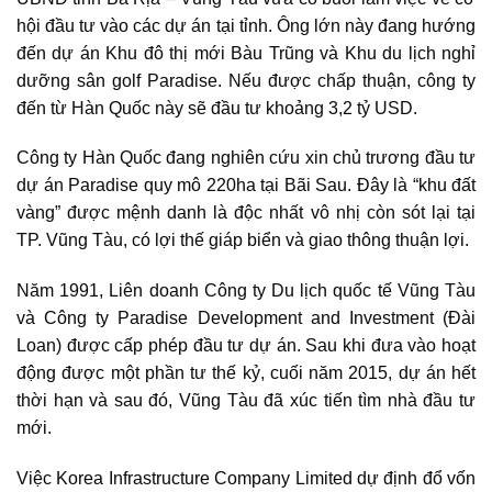
hội đầu tư vào các dự án tại tỉnh. Ông lớn này đang hướng
đến dự án Khu đô thị mới Bàu Trũng và Khu du lịch nghỉ
dưỡng sân golf Paradise. Nếu được chấp thuận, công ty
đến từ Hàn Quốc này sẽ đầu tư khoảng 3,2 tỷ USD.
Công ty Hàn Quốc đang nghiên cứu xin chủ trương đầu tư
dự án Paradise quy mô 220ha tại Bãi Sau. Đây là “khu đất
vàng” được mệnh danh là độc nhất vô nhị còn sót lại tại
TP. Vũng Tàu, có lợi thế giáp biển và giao thông thuận lợi.
Năm 1991, Liên doanh Công ty Du lịch quốc tế Vũng Tàu
và Công ty Paradise Development and Investment (Đài
Loan) được cấp phép đầu tư dự án. Sau khi đưa vào hoạt
động được một phần tư thế kỷ, cuối năm 2015, dự án hết
thời hạn và sau đó, Vũng Tàu đã xúc tiến tìm nhà đầu tư
mới.
Việc Korea Infrastructure Company Limited dự định đổ vốn