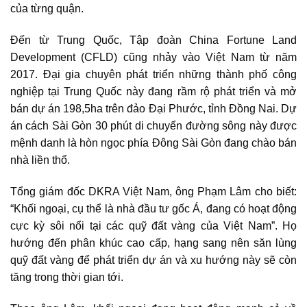
của từng quận.
Đến từ Trung Quốc, Tập đoàn China Fortune Land
Development (CFLD) cũng nhảy vào Việt Nam từ năm
2017. Đại gia chuyên phát triển những thành phố công
nghiệp tại Trung Quốc này đang rầm rộ phát triển và mở
bán dự án 198,5ha trên đảo Đại Phước, tỉnh Đồng Nai. Dự
án cách Sài Gòn 30 phút di chuyển đường sông này được
mệnh danh là hòn ngọc phía Đông Sài Gòn đang chào bán
nhà liền thổ.
Tổng giám đốc DKRA Việt Nam, ông Phạm Lâm cho biết:
“Khối ngoại, cụ thể là nhà đầu tư gốc Á, đang có hoạt động
cực kỳ sôi nổi tại các quỹ đất vàng của Việt Nam”. Họ
hướng đến phân khúc cao cấp, hạng sang nên săn lùng
quỹ đất vàng để phát triển dự án và xu hướng này sẽ còn
tăng trong thời gian tới.