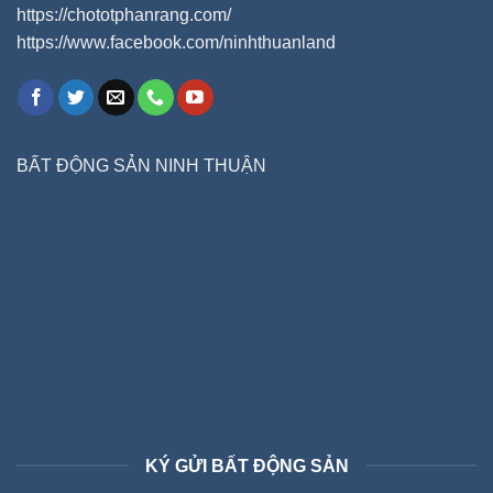
https://chototphanrang.com/
https://www.facebook.com/ninhthuanland
BẤT ĐỘNG SẢN NINH THUẬN
KÝ GỬI BẤT ĐỘNG SẢN