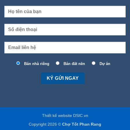
Bán nhà riêng
Bán đất nền
Dự án
Thiết kế website DSIC.vn
Copyright 2026 ©
Chợ Tốt Phan Rang