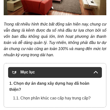
Trong rất nhiều hình thức bất động sản hiện nay, chung cư
vẫn đang là kênh được đa số nhà đầu tư lựa chọn bởi số
vốn ban đầu không quá lớn, linh hoạt phương án thanh
toán và dễ dàng quản lý. Tuy nhiên, không phải đầu tư dự
án chung cư nào cũng an toàn 100% và mang đến mức lợi
nhuận kỳ vọng trong dài hạn.
Mục lục
1. Chọn dự án đang xây dựng hay đã hoàn
thiện?
1.1. Chọn phân khúc cao cấp hay trung cấp?