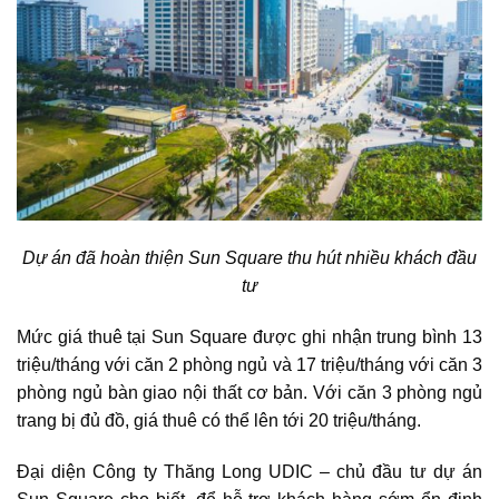
Dự án đã hoàn thiện Sun Square thu hút nhiều khách đầu
tư
Mức giá thuê tại Sun Square được ghi nhận trung bình 13
triệu/tháng với căn 2 phòng ngủ và 17 triệu/tháng với căn 3
phòng ngủ bàn giao nội thất cơ bản. Với căn 3 phòng ngủ
trang bị đủ đồ, giá thuê có thể lên tới 20 triệu/tháng.
Đại diện Công ty Thăng Long UDIC – chủ đầu tư dự án