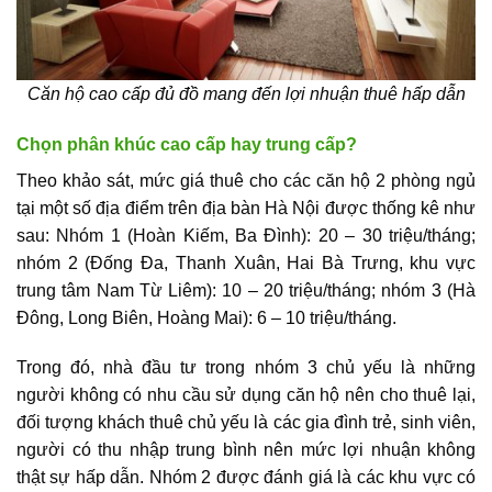
Căn hộ cao cấp đủ đồ mang đến lợi nhuận thuê hấp dẫn
Chọn phân khúc cao cấp hay trung cấp?
Theo khảo sát, mức giá thuê cho các căn hộ 2 phòng ngủ
tại một số địa điểm trên địa bàn Hà Nội được thống kê như
sau: Nhóm 1 (Hoàn Kiếm, Ba Đình): 20 – 30 triệu/tháng;
nhóm 2 (Đống Đa, Thanh Xuân, Hai Bà Trưng, khu vực
trung tâm Nam Từ Liêm): 10 – 20 triệu/tháng; nhóm 3 (Hà
Đông, Long Biên, Hoàng Mai): 6 – 10 triệu/tháng.
Trong đó, nhà đầu tư trong nhóm 3 chủ yếu là những
người không có nhu cầu sử dụng căn hộ nên cho thuê lại,
đối tượng khách thuê chủ yếu là các gia đình trẻ, sinh viên,
người có thu nhập trung bình nên mức lợi nhuận không
thật sự hấp dẫn. Nhóm 2 được đánh giá là các khu vực có