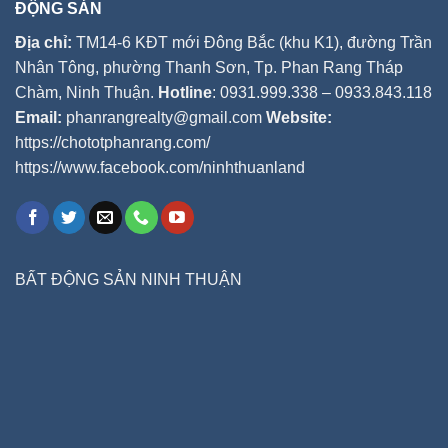
ĐỘNG SẢN
Địa chỉ:
TM14-6 KĐT mới Đông Bắc (khu K1), đường Trần
Nhân Tông, phường Thanh Sơn, Tp. Phan Rang Tháp
Chàm, Ninh Thuận.
Hotline
: 0931.999.338 – 0933.843.118
Email:
phanrangrealty@gmail.com
Website:
https://chototphanrang.com/
https://www.facebook.com/ninhthuanland
BẤT ĐỘNG SẢN NINH THUẬN