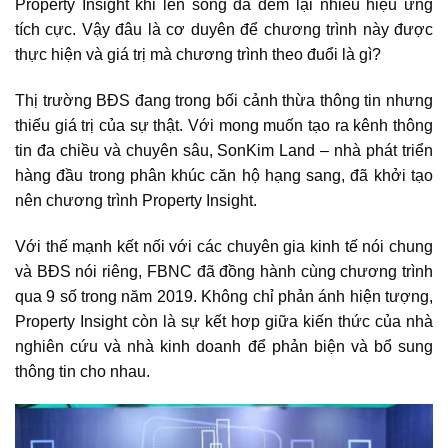
Property Insight khi lên sóng đã đem lại nhiều hiệu ứng
tích cực. Vậy đâu là cơ duyên để chương trình này được
thực hiện và giá trị mà chương trình theo đuổi là gì?
Thị trường BĐS đang trong bối cảnh thừa thông tin nhưng
thiếu giá trị của sự thật. Với mong muốn tạo ra kênh thông
tin đa chiều và chuyên sâu, SonKim Land – nhà phát triển
hàng đầu trong phân khúc căn hộ hạng sang, đã khởi tạo
nên chương trình Property Insight.
Với thế mạnh kết nối với các chuyên gia kinh tế nói chung
và BĐS nói riêng, FBNC đã đồng hành cùng chương trình
qua 9 số trong năm 2019. Không chỉ phản ánh hiện tượng,
Property Insight còn là sự kết hơp giữa kiến thức của nhà
nghiên cứu và nhà kinh doanh để phản biện và bổ sung
thông tin cho nhau.