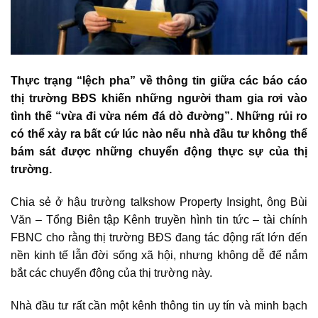
Thực trạng “lệch pha” về thông tin giữa các báo cáo
thị trường BĐS khiến những người tham gia rơi vào
tình thế “vừa đi vừa ném đá dò đường”. Những rủi ro
có thể xảy ra bất cứ lúc nào nếu nhà đầu tư không thể
bám sát được những chuyển động thực sự của thị
trường.
Chia sẻ ở hậu trường talkshow Property Insight, ông Bùi
Văn – Tổng Biên tập Kênh truyền hình tin tức – tài chính
FBNC cho rằng thị trường BĐS đang tác động rất lớn đến
nền kinh tế lẫn đời sống xã hội, nhưng không dễ để nắm
bắt các chuyển động của thị trường này.
Nhà đầu tư rất cần một kênh thông tin uy tín và minh bạch