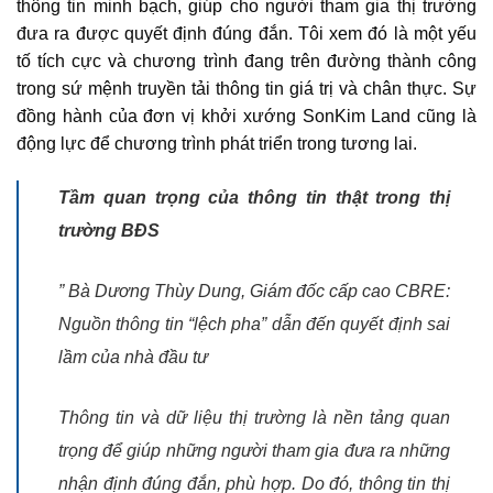
thông tin minh bạch, giúp cho người tham gia thị trường
đưa ra được quyết định đúng đắn. Tôi xem đó là một yếu
tố tích cực và chương trình đang trên đường thành công
trong sứ mệnh truyền tải thông tin giá trị và chân thực. Sự
đồng hành của đơn vị khởi xướng SonKim Land cũng là
động lực để chương trình phát triển trong tương lai.
Tầm quan trọng của thông tin thật trong thị
trường BĐS
”
Bà Dương Thùy Dung, Giám đốc cấp cao CBRE:
Nguồn thông tin “lệch pha” dẫn đến quyết định sai
lầm của nhà đầu tư
Thông tin và dữ liệu thị trường là nền tảng quan
trọng để giúp những người tham gia đưa ra những
nhận định đúng đắn, phù hợp. Do đó, thông tin thị