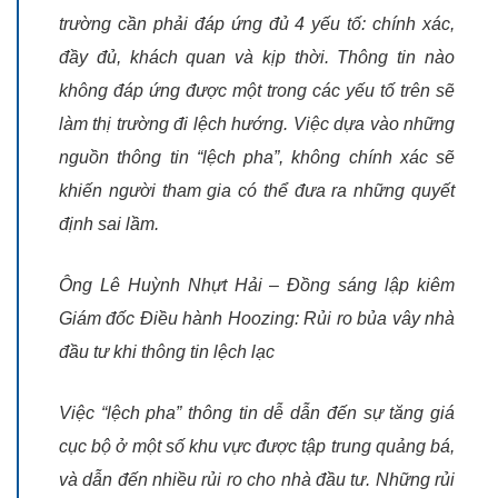
trường cần phải đáp ứng đủ 4 yếu tố: chính xác,
đầy đủ, khách quan và kịp thời. Thông tin nào
không đáp ứng được một trong các yếu tố trên sẽ
làm thị trường đi lệch hướng. Việc dựa vào những
nguồn thông tin “lệch pha”, không chính xác sẽ
khiến người tham gia có thể đưa ra những quyết
định sai lầm.
Ông Lê Huỳnh Nhựt Hải – Đồng sáng lập kiêm
Giám đốc Điều hành Hoozing: Rủi ro bủa vây nhà
đầu tư khi thông tin lệch lạc
Việc “lệch pha” thông tin dễ dẫn đến sự tăng giá
cục bộ ở một số khu vực được tập trung quảng bá,
và dẫn đến nhiều rủi ro cho nhà đầu tư. Những rủi