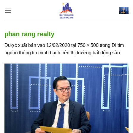
Bỏ
qua
nội
dung
phan rang realty
Được xuất bản vào
12/02/2020
tại
750 × 500
trong
Đi tìm
nguồn thông tin minh bạch trên thị trường bất động sản