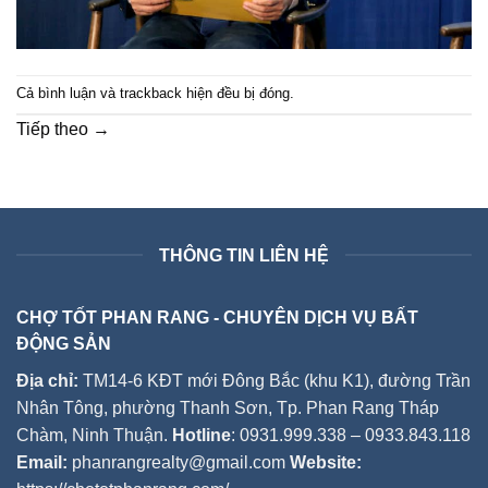
Cả bình luận và trackback hiện đều bị đóng.
Tiếp theo
→
THÔNG TIN LIÊN HỆ
CHỢ TỐT PHAN RANG - CHUYÊN DỊCH VỤ BẤT
ĐỘNG SẢN
Địa chỉ:
TM14-6 KĐT mới Đông Bắc (khu K1), đường Trần
Nhân Tông, phường Thanh Sơn, Tp. Phan Rang Tháp
Chàm, Ninh Thuận.
Hotline
: 0931.999.338 – 0933.843.118
Email:
phanrangrealty@gmail.com
Website: