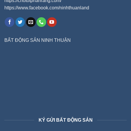
https://chototphanrang.com/
https://www.facebook.com/ninhthuanland
BẤT ĐỘNG SẢN NINH THUẬN
KÝ GỬI BẤT ĐỘNG SẢN