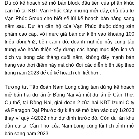
Dù có kế hoạch sẽ mở bán block đầu tiên của phân khúc
căn hộ tại KĐT Vạn Phúc City nhưng mới đây, chủ đầu tư
Vạn Phúc Group cho biết sẽ lùi kế hoạch bán hàng sang
năm sau. Dự án căn hộ của Vạn Phúc thuộc dòng sản
phẩm cao cấp, với mức giá bán dự kiến vào khoảng 100
triệu đồng/m2, bên cạnh đó, doanh nghiệp này cũng tập
trung vào hoàn thiện xây dựng các hạng mục tiện ích và
dịch vụ trong các tháng cuối năm, không đẩy mạnh bán
hàng vào thời điểm này mà chờ đợi các diễn biến tiếp theo
trong năm 2023 để có kế hoạch chi tiết hơn.
Tương tự, Tập đoàn Nam Long cũng tạm dừng kế hoạch
mở bán hai dự án ở Đồng Nai và một dự án ở Cần Thơ.
Cụ thể, tại Đồng Nai, giai đoạn 2 của hai KĐT Izumi City
và Paragon Đại Phước dự kiến sẽ mở bán vào quý 1/2023
thay vì quý 4/2022 như dự định trước đó. Còn dự án khu
dân cư tại Cần Thơ của Nam Long cũng lùi lịch trình mở
bán sang năm 2023.