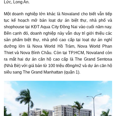
Lức, Long An.
Một doanh nghiệp lớn khác là Novaland cho biết vẫn tiếp
tục kế hoạch mở bán loạt dự án biệt thự, nhà phố và
shophouse tại KĐT Aqua City Đồng Nai vào cuối năm nay.
Bên cạnh đó, doanh nghiệp này vẫn duy trì giới thiệu các
sản phẩm biệt thự, nhà phố cao cấp tại loạt dự án nghỉ
dưỡng lớn là Nova World Hồ Tràm, Nova World Phan
Thiet và Nova Bình Châu. Còn tại TP.HCM, Novaland còn
ra mắt hai dự án căn hộ cao cấp là The Grand Sentosa
(Nhà Bè) với giá bán từ 100 triệu đồng/m2 và dự án căn hộ
siêu sang The Grand Manhattan (quận 1).