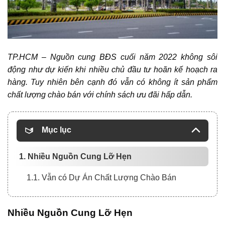
TP.HCM – Nguồn cung BĐS cuối năm 2022 không sôi
động như dự kiến khi nhiều chủ đầu tư hoãn kế hoạch ra
hàng. Tuy nhiên bên cạnh đó vẫn có không ít sản phẩm
chất lượng chào bán với chính sách ưu đãi hấp dẫn.
Mục lục
1. Nhiều Nguồn Cung Lỡ Hẹn
1.1. Vẫn có Dự Án Chất Lượng Chào Bán
Nhiều Nguồn Cung Lỡ Hẹn