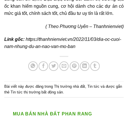
ốc
khan hiếm nguồn cung, cơ hội dành cho các dự án có
mức giá tốt, chính sách tốt, chủ đầu tư uy tín là rất lớn.
( Theo Phương Uyên – Thanhnienviet)
Link gốc:
https://thanhnienviet.vn/2022/11/03/dia-oc-cuoi-
nam-nhung-du-an-nao-van-mo-ban
Bài viết này được đăng trong
Thị trường nhà đất
,
Tin tức
và được gắn
thẻ
Tin tức thị trường bất động sản
.
MUA BÁN NHÀ ĐẤT PHAN RANG