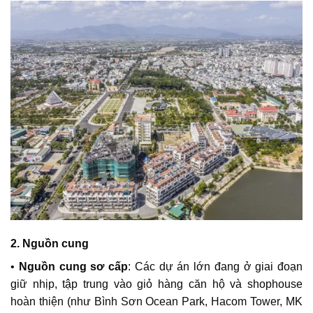
2. Nguồn cung
•
Nguồn cung sơ cấp
: Các dự án lớn đang ở giai đoạn
giữ nhịp, tập trung vào giỏ hàng căn hộ và shophouse
hoàn thiện (như
Bình Sơn Ocean Park, Hacom Tower
, MK