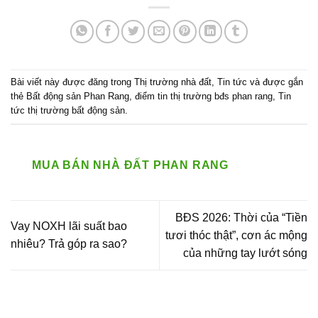
Bài viết này được đăng trong
Thị trường nhà đất
,
Tin tức
và được gắn
thẻ
Bất động sản Phan Rang
,
điểm tin thị trường bđs phan rang
,
Tin
tức thị trường bất động sản
.
MUA BÁN NHÀ ĐẤT PHAN RANG
BĐS 2026: Thời của “Tiền
Vay NOXH lãi suất bao
tươi thóc thật”, cơn ác mộng
nhiêu? Trả góp ra sao?
của những tay lướt sóng