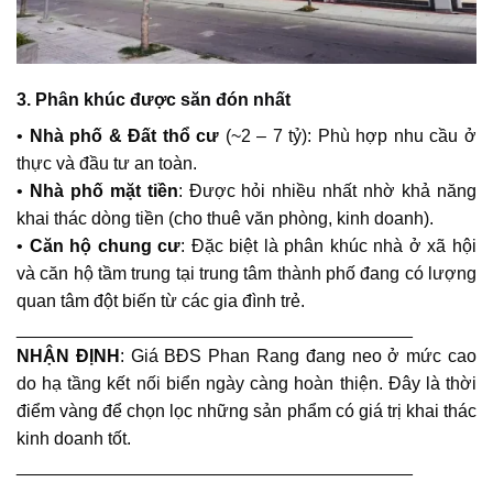
3. Phân khúc được săn đón nhất
•
Nhà phố & Đất thổ cư
(~2 – 7 tỷ): Phù hợp nhu cầu ở
thực và đầu tư an toàn.
•
Nhà phố mặt tiền
: Được hỏi nhiều nhất nhờ khả năng
khai thác dòng tiền (cho thuê văn phòng, kinh doanh).
•
Căn hộ chung cư
: Đặc biệt là phân khúc nhà ở xã hội
và căn hộ tầm trung tại trung tâm thành phố đang có lượng
quan tâm đột biến từ các gia đình trẻ.
________________________________________
NHẬN ĐỊNH
: Giá BĐS Phan Rang đang neo ở mức cao
do hạ tầng kết nối biển ngày càng hoàn thiện. Đây là thời
điểm vàng để chọn lọc những sản phẩm có giá trị khai thác
kinh doanh tốt.
________________________________________