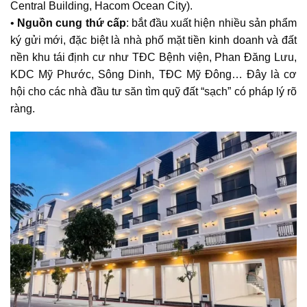
Central Building, Hacom Ocean City).
•
Nguồn cung thứ cấp
: bắt đầu xuất hiện nhiều sản phẩm
ký gửi mới, đặc biệt là nhà phố mặt tiền kinh doanh và đất
nền khu tái định cư như TĐC Bệnh viện, Phan Đăng Lưu,
KDC Mỹ Phước, Sông Dinh, TĐC Mỹ Đông… Đây là cơ
hội cho các nhà đầu tư săn tìm quỹ đất “sạch” có pháp lý rõ
ràng.