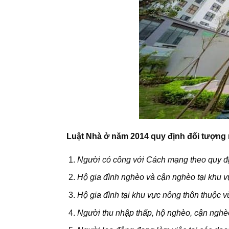
Luật Nhà ở năm 2014 quy định đối tượng
Người có công với Cách mạng theo quy đị
Hộ gia đình nghèo và cận nghèo tại khu 
Hộ gia đình tại khu vực nông thôn thuộc v
Người thu nhập thấp, hộ nghèo, cận nghèo