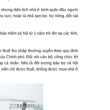
nhưng diện tích nhà ở bình quân đầu người
hu vực; hoặc là nhà tạm bợ, hư hỏng, dột nát
o hiểm xã hội từ 1 năm trở lên tại các tỉnh,
p thuế thu nhập thường xuyên theo quy định
ủa Chính phủ. Đối với cán bộ, công chức thì
p cá nhân. Nếu là đối tượng bảo trợ xã hội
nh viên chỉ được thuê, không được mua nhà ở