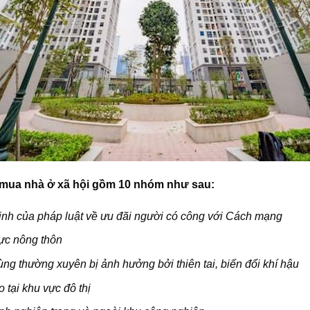
 mua nhà ở xã hội gồm 10 nhóm như sau:
nh của pháp luật về ưu đãi người có công với Cách mạng
vực nông thôn
ùng thường xuyên bị ảnh hưởng bởi thiên tai, biến đổi khí hậu
 tại khu vực đô thị