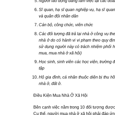
Người lao động đang làm việc tại các doa
Sĩ quan, hạ sĩ quan nghiệp vụ, hạ sĩ qu
và quân đội nhân dân
Cán bộ, công chức, viên chức
Các đối tượng đã trả lại nhà ở công vụ th
nhà ở do có hành vi vi phạm theo quy định
sử dụng người này có trách nhiệm phối h
mua, mua nhà ở xã hội)
Học sinh, sinh viên các học viện, trường 
tập
Hộ gia đình, cá nhân thuộc diện bị thu 
nhà ở, đất ở.
Điều Kiện Mua Nhà Ở Xã Hội
Bên cạnh việc nằm trong
10 đối tượng được
Cụ thể, người mua nhà ở xã hội phải đáp ứng 