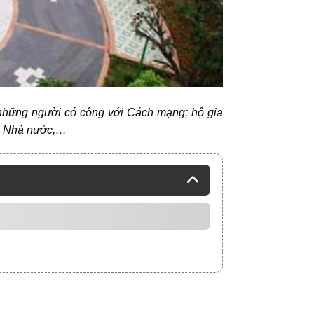
 những người có công với Cách mạng; hộ gia
ức Nhà nước,…