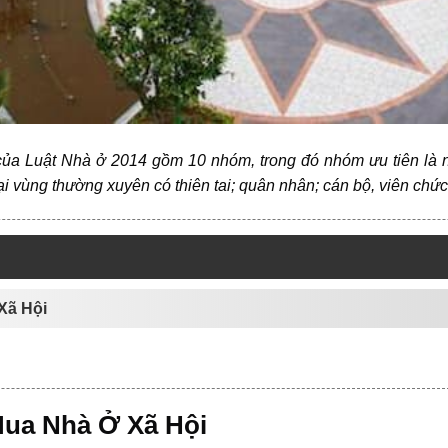
của Luật Nhà ở 2014 gồm 10 nhóm, trong đó nhóm ưu tiên là
ại vùng thường xuyên có thiên tai; quân nhân; cán bộ, viên ch
Xã Hội
Mua Nhà Ở Xã Hội