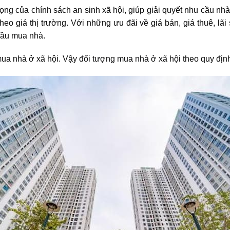
ọng của chính sách an sinh xã hội, giúp giải quyết nhu cầu nh
eo giá thị trường. Với những ưu đãi về giá bán, giá thuê, lã
cầu mua nhà.
mua nhà ở xã hội. Vậy
đối tượng mua nhà ở xã hội
theo quy địn