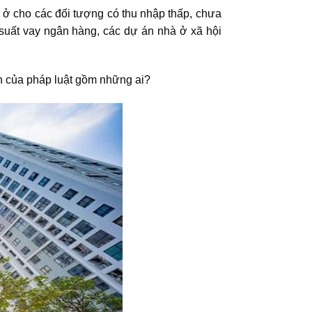
à ở cho các đối tượng có thu nhập thấp, chưa
i suất vay ngân hàng, các dự án nhà ở xã hội
h của pháp luật gồm những ai?