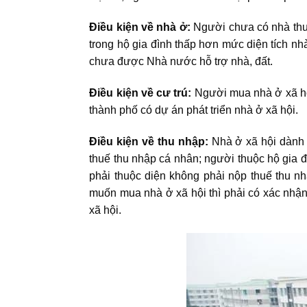
Điều kiện về nhà ở:
Người chưa có nhà thu
trong hộ gia đình thấp hơn mức diện tích nh
chưa được Nhà nước hỗ trợ nhà, đất.
Điều kiện về cư trú:
Người mua nhà ở xã hội
thành phố có dự án phát triển nhà ở xã hội.
Điều kiện về thu nhập:
Nhà ở xã hội dành 
thuế thu nhập cá nhân; người thuộc hộ gia 
phải thuộc diện không phải nộp thuế thu n
muốn mua nhà ở xã hội thì phải có xác nhận
xã hội.