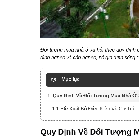
Đối tượng mua nhà ở xã hội theo quy định 
đình nghèo và cận nghèo; hộ gia đình sống t
Mục lục
1. Quy Định Về Đối Tượng Mua Nhà Ở 
1.1. Đề Xuất Bỏ Điều Kiện Về Cư Trú
Quy Định Về Đối Tượng 