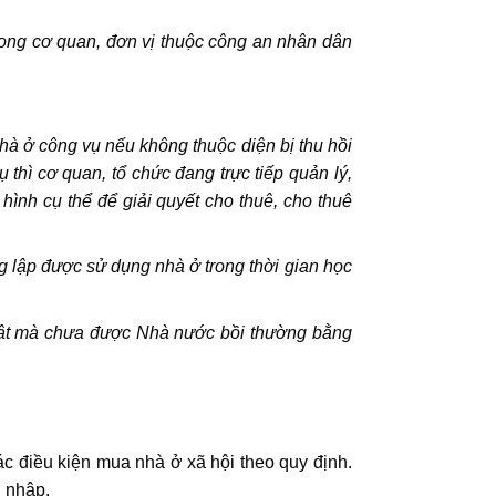
rong cơ quan, đơn vị thuộc công an nhân dân
nhà ở công vụ nếu không thuộc diện bị thu hồi
 thì cơ quan, tổ chức đang trực tiếp quản lý,
ình cụ thể để giải quyết cho thuê, cho thuê
ng lập được sử dụng nhà ở trong thời gian học
 luật mà chưa được Nhà nước bồi thường bằng
ác điều kiện mua nhà ở xã hội theo quy định.
u nhập.