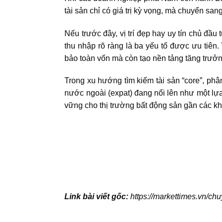
tài sản chỉ có giá trị kỳ vọng, mà chuyển sa
Nếu trước đây, vị trí đẹp hay uy tín chủ đầu
thu nhập rõ ràng là ba yếu tố được ưu tiên.
bảo toàn vốn mà còn tạo nền tảng tăng trưởn
Trong xu hướng tìm kiếm tài sản “core”, ph
nước ngoài (expat) đang nổi lên như một lự
vững cho thị trường bất động sản gần các k
Link bài viết gốc:
https://markettimes.vn/chu