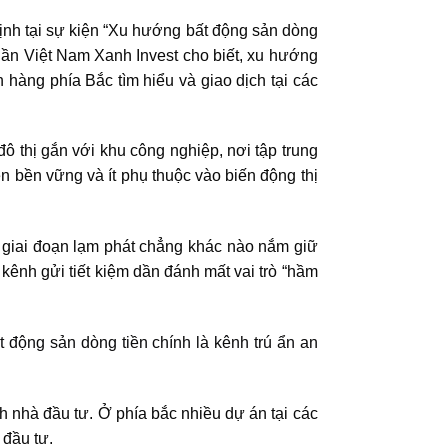
ịnh tại sự kiện “Xu hướng bất động sản dòng
hần Việt Nam Xanh Invest cho biết, xu hướng
 hàng phía Bắc tìm hiểu và giao dịch tại các
ô thị gắn với khu công nghiệp, nơi tập trung
n bền vững và ít phụ thuộc vào biến động thị
g giai đoạn lạm phát chẳng khác nào nắm giữ
n kênh gửi tiết kiệm dần đánh mất vai trò “hầm
t động sản dòng tiền chính là kênh trú ẩn an
h nhà đầu tư. Ở phía bắc nhiều dự án tại các
đầu tư.