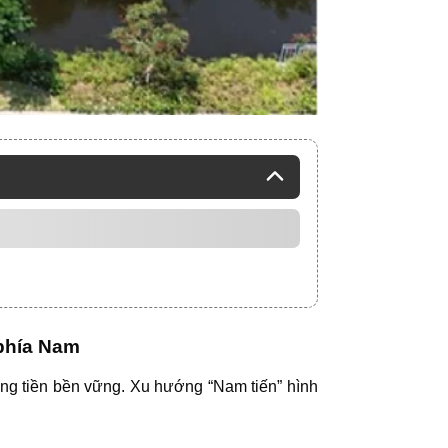
 phía Nam
dòng tiền bền vững. Xu hướng “Nam tiến” hình