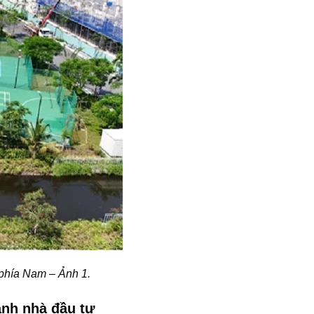
 phía Nam – Ảnh 1.
ạnh nhà đầu tư