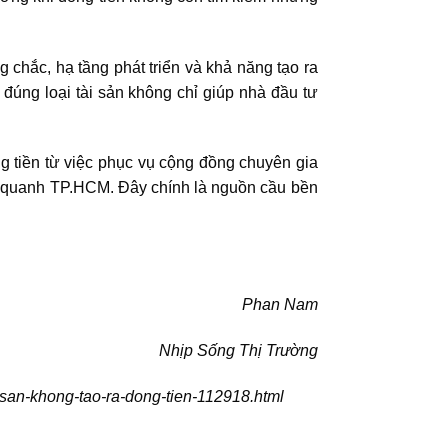
g chắc, hạ tầng phát triển và khả năng tạo ra
 đúng loại tài sản không chỉ giúp nhà đầu tư
ng tiền từ việc phục vụ cộng đồng chuyên gia
ệp quanh TP.HCM. Đây chính là nguồn cầu bền
Phan Nam
Nhịp Sống Thị Trường
i-san-khong-tao-ra-dong-tien-112918.html