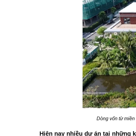
Dòng vốn từ miền 
Hiện nay nhiều dự án tại những 