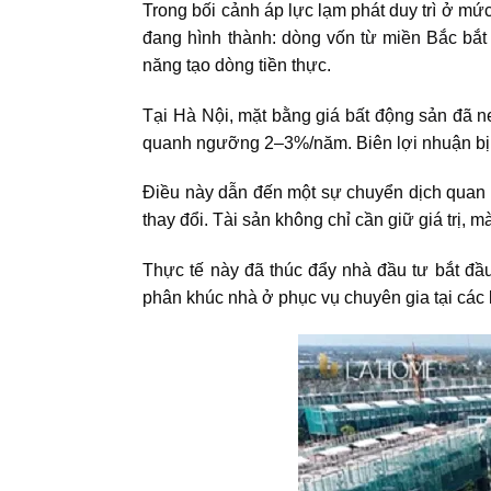
Trong bối cảnh áp lực lạm phát duy trì ở mứ
đang hình thành:
dòng vốn từ miền Bắc bắt 
năng tạo dòng tiền thực.
Tại Hà Nội, mặt bằng giá
bất động sản
đã ne
quanh ngưỡng 2–3%/năm. Biên lợi nhuận bị t
Điều này dẫn đến một sự chuyển dịch quan tr
thay đổi. Tài sản không chỉ cần giữ giá trị, m
Thực tế này đã thúc đẩy nhà đầu tư bắt đầu
phân khúc nhà ở phục vụ chuyên gia tại các 