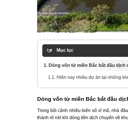
Mục lục
1. Dòng vốn từ miền Bắc bắt đầu dịch 
1.1. Hiện nay nhiều dự án tại những kh
Dòng vốn từ miền Bắc bắt đầu dịch
Trong bối cảnh nhiều biến số vĩ mô, nhà đầu
thành rõ nét khi dòng tiền dịch chuyển về kh