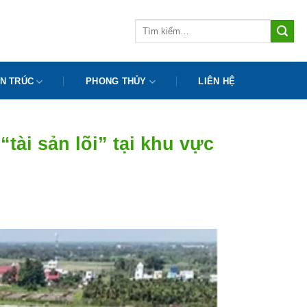
Tìm
kiếm:
N TRÚC
PHONG THỦY
LIÊN HỆ
ài sản lõi” tại khu vực