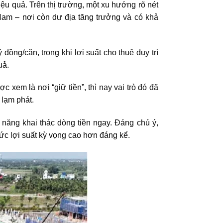
ệu quả. Trên thị trường, một xu hướng rõ nét
 Nam
– nơi còn dư địa tăng trưởng và có khả
ng/căn, trong khi lợi suất cho thuê duy trì
uả.
xem là nơi “giữ tiền”, thì nay vai trò đó đã
 lạm phát.
 năng khai thác dòng tiền ngay. Đáng chú ý,
ức lợi suất kỳ vọng cao hơn đáng kể.