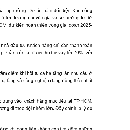
a thị trường. Dự án nằm đối diện Khu công
từ lực lượng chuyên gia và sự hưởng lợi từ
HCM, dự kiến hoàn thiện trong giai đoạn 2025-
ho nhà đầu tư. Khách hàng chỉ cần thanh toán
g. Phần còn lại được hỗ trợ vay tới 70%, với
âm điểm khi hội tụ cả hạ tầng lẫn nhu cầu ở
hạ tầng và công nghiệp đang đồng thời phát
p trung vào khách hàng mục tiêu tại TP.HCM.
ường đi theo đội nhóm lớn. Đây chính là lý do
rường khi dòng tiền không còn tìm kiếm những