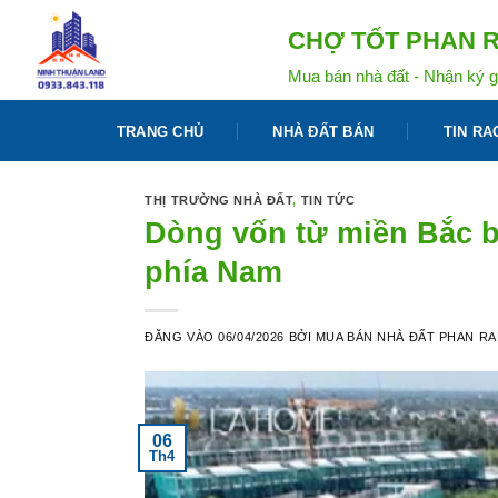
Bỏ
CHỢ TỐT PHAN R
qua
nội
Mua bán nhà đất - Nhận ký g
dung
TRANG CHỦ
NHÀ ĐẤT BÁN
TIN RA
THỊ TRƯỜNG NHÀ ĐẤT
,
TIN TỨC
Dòng vốn từ miền Bắc bắ
phía Nam
ĐĂNG VÀO
06/04/2026
BỞI
MUA BÁN NHÀ ĐẤT PHAN R
06
Th4