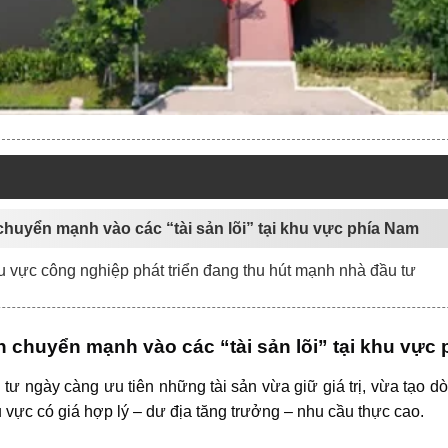
chuyển mạnh vào các “tài sản lõi” tại khu vực phía Nam
u vực công nghiệp phát triển đang thu hút mạnh nhà đầu tư
 chuyển mạnh vào các “tài sản lõi” tại khu vực
 tư ngày càng ưu tiên những tài sản vừa giữ giá trị, vừa tạo 
u vực có giá hợp lý – dư địa tăng trưởng – nhu cầu thực cao.