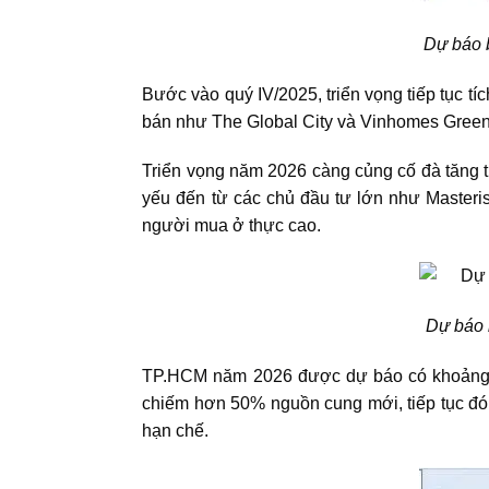
Dự báo 
Bước vào quý IV/2025, triển vọng tiếp tục t
bán như The Global City và Vinhomes Gree
Triển vọng năm 2026 càng củng cố đà tăng 
yếu đến từ các chủ đầu tư lớn như Masteri
người mua ở thực cao.
Dự báo 
TP.HCM năm 2026
được dự báo có khoảng 1
chiếm hơn 50% nguồn cung mới, tiếp tục đóng
hạn chế.