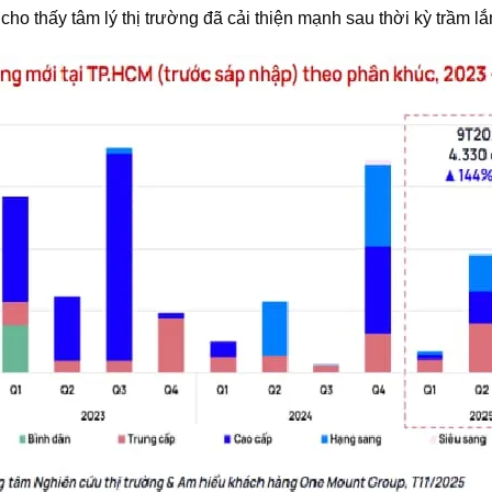
cho thấy tâm lý thị trường đã cải thiện mạnh sau thời kỳ trầm lắ