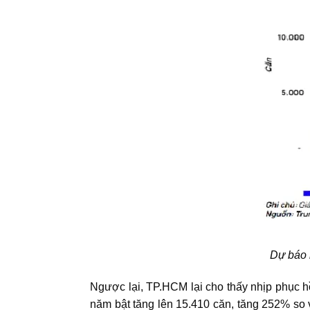
Dự báo 
Ngược lại, TP.HCM lại cho thấy nhịp phục h
năm bật tăng lên 15.410 căn, tăng 252% so 