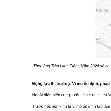
Theo ông Trần Minh Tiến: “Năm 2026 sẽ chứn
Động lực thị trường: Vĩ mô ổn định, pháp 
Ngoài diễn biến cung – cầu tích cực, thị trư
Trước hết, nền kinh tế vĩ mô ổn định tạo t