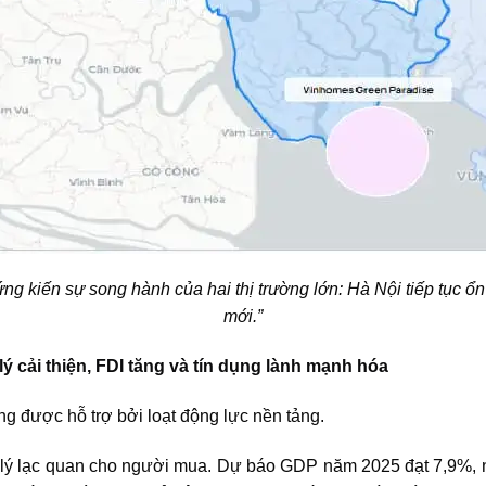
g kiến sự song hành của hai thị trường lớn: Hà Nội tiếp tục ổ
mới.”
lý cải thiện, FDI tăng và tín dụng lành mạnh hóa
ờng được hỗ trợ bởi loạt động lực nền tảng.
âm lý lạc quan cho người mua. Dự báo GDP năm 2025 đạt 7,9%,