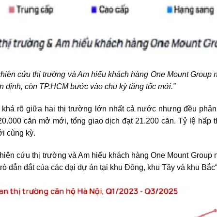
hiên cứu thị trường và Am hiểu khách hàng One Mount Group n
 ổn định, còn TP.HCM bước vào chu kỳ tăng tốc mới.”
khá rõ giữa hai thị trường lớn nhất cả nước nhưng đều phả
20.000 căn mở mới, tổng giao dịch đạt 21.200 căn. Tỷ lệ hấp 
ới cùng kỳ.
hiên cứu thị trường và Am hiểu khách hàng One Mount Group nh
trò dẫn dắt của
các đại dự án tại khu Đông, khu Tây và khu Bắc