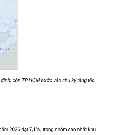
n định, còn TP.HCM bước vào chu kỳ tăng tốc
 năm 2026 đạt 7,1%, trong nhóm cao nhất khu