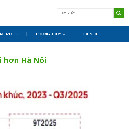
Tìm
kiếm:
N TRÚC
PHONG THỦY
LIÊN HỆ
i hơn Hà Nội