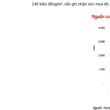
140 triệu đồng/m², vẫn ghi nhận sức mua tốt, 