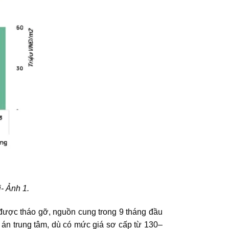
- Ảnh 1.
 được tháo gỡ, nguồn cung trong 9 tháng đầu
 án trung tâm, dù có mức giá sơ cấp từ 130–