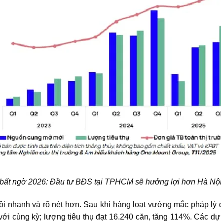
bất ngờ 2026: Đầu tư BĐS tại TPHCM sẽ hưởng lợi hơn Hà Nội
ồi nhanh và rõ nét hơn. Sau khi hàng loạt vướng mắc pháp lý
với cùng kỳ; lượng tiêu thụ đạt 16.240 căn, tăng 114%. Các dự