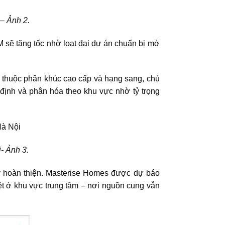
i
– Ảnh 2.
M sẽ tăng tốc nhờ loạt đại dự án chuẩn bị mở
 thuộc phân khúc cao cấp và hạng sang, chủ
định và phân hóa theo khu vực nhờ tỷ trọng
- Ảnh 3.
ý hoàn thiện. Masterise Homes được dự báo
iệt ở khu vực trung tâm – nơi nguồn cung vẫn