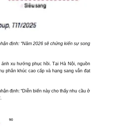
hận định: “
Năm 2026 sẽ chứng kiến sự song
n ánh xu hướng phục hồi. Tại Hà Nội, nguồn
thụ phân khúc cao cấp và hạng sang vẫn đạt
ận định: “Diễn biến này cho thấy nhu cầu ở
“.