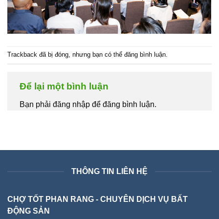
Trackback đã bị đóng, nhưng bạn có thể
đăng bình luận
.
Để lại một bình luận
Bạn phải đăng nhập để đăng bình luận.
THÔNG TIN LIÊN HỆ
CHỢ TỐT PHAN RANG - CHUYÊN DỊCH VỤ BẤT
ĐỘNG SẢN