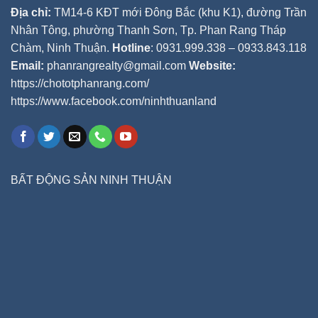
Địa chỉ:
TM14-6 KĐT mới Đông Bắc (khu K1), đường Trần
Nhân Tông, phường Thanh Sơn, Tp. Phan Rang Tháp
Chàm, Ninh Thuận.
Hotline
: 0931.999.338 – 0933.843.118
Email:
phanrangrealty@gmail.com
Website:
https://chototphanrang.com/
https://www.facebook.com/ninhthuanland
BẤT ĐỘNG SẢN NINH THUẬN