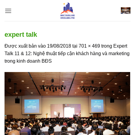
Bỏ
qua
nội
dung
expert talk
Được xuất bản vào
19/08/2018
tại
701 × 469
trong
Expert
Talk 11 & 12: Nghệ thuật tiếp cận khách hàng và marketing
trong kinh doanh BĐS