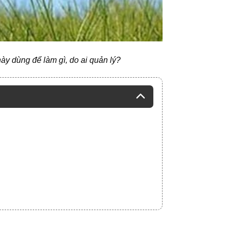
ày dùng để làm gì, do ai quản lý?