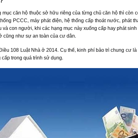
ì?
 mục căn hộ thuộc sở hữu riêng của từng chủ căn hộ thì còn 
thống PCCC, máy phát điện, hệ thống cấp thoát nước, phát tha
hậu và con người, khi các hạng mục này xuống cấp hay phát sinh 
ở cũng như sự an toàn của cư dân.
 Điều 108 Luật Nhà ở 2014. Cụ thể,
kinh phí bảo trì chung cư
là
 cấp trong quá trình sử dụng.