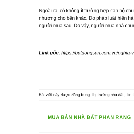
Ngoài ra, có không ít trường hợp căn hộ ch
nhượng cho bên khác. Do pháp luật hiện hàn
người mua sau. Do vậy, người mua nhà chung 
Link gốc:
https://batdongsan.com.vn/nghia-v
Bài viết này được đăng trong
Thị trường nhà đất
,
Tin 
MUA BÁN NHÀ ĐẤT PHAN RANG