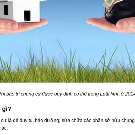
Phí bảo trì chung cư được quy định cụ thể trong Luật Nhà ở 2014
 gì?
g cư là để duy tu, bảo dưỡng, sửa chữa các phần sở hữu chun
hác.