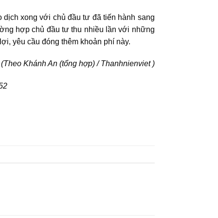
 dịch xong với chủ đầu tư đã tiến hành sang
ường hợp chủ đầu tư thu nhiều lần với những
lợi, yêu cầu đóng thêm khoản phí này.
(Theo Khánh An (tổng hợp) / Thanhnienviet )
352