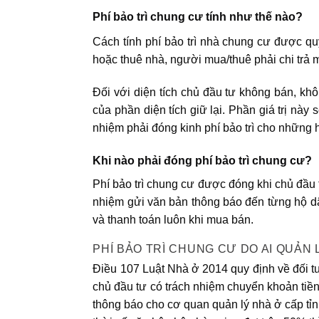
Phí bảo trì chung cư tính như thế nào?
Cách tính phí bảo trì nhà chung cư được q
hoặc thuê nhà, người mua/thuê phải chi trả 
Đối với diện tích chủ đầu tư không bán, kh
của phần diện tích giữ lại. Phần giá trị nà
nhiệm phải đóng kinh phí bảo trì cho những
Khi nào phải đóng phí bảo trì chung cư?
Phí bảo trì chung cư được đóng khi chủ đầu 
nhiệm gửi văn bản thông báo đến từng hộ dân
và thanh toán luôn khi mua bán.
PHÍ BẢO TRÌ CHUNG CƯ DO AI QUẢN 
Điều 107 Luật Nhà ở 2014 quy định về đối t
chủ đầu tư có trách nhiệm chuyển khoản tiền 
thông báo cho cơ quan quản lý nhà ở cấp tỉn