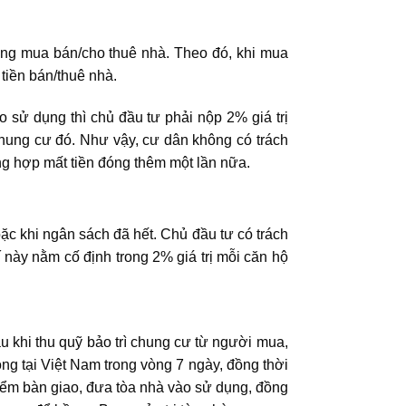
ồng mua bán/cho thuê nhà. Theo đó, khi mua
tiền bán/thuê nhà.
 sử dụng thì chủ đầu tư phải nộp 2% giá trị
 chung cư đó. Như vậy, cư dân không có trách
ng hợp mất tiền đóng thêm một lần nữa.
ặc khi ngân sách đã hết. Chủ đầu tư có trách
 này nằm cố định trong 2% giá trị mỗi căn hộ
 khi thu quỹ bảo trì chung cư từ người mua,
ộng tại Việt Nam trong vòng 7 ngày, đồng thời
điểm bàn giao, đưa tòa nhà vào sử dụng, đồng