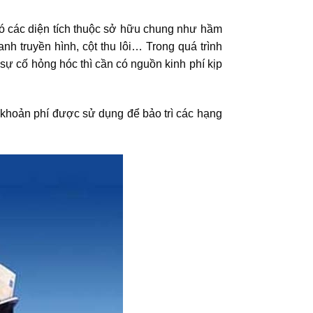
có các diện tích thuộc sở hữu chung như hầm
nh truyền hình, cột thu lôi… Trong quá trình
sự cố hỏng hóc thì cần có nguồn kinh phí kịp
 khoản phí được sử dụng để bảo trì các hạng