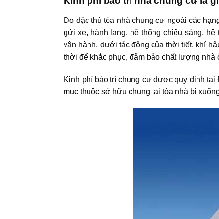
Kinh phí bảo trì nhà chung cư là g
Do đặc thù tòa nhà chung cư ngoài các hạng
gửi xe, hành lang, hệ thống chiếu sáng, hệ 
vận hành, dưới tác động của thời tiết, khí 
thời để khắc phục, đảm bảo chất lượng nhà 
Kinh phí bảo trì chung cư được quy định tại
mục thuộc sở hữu chung tại tòa nhà bị xuống