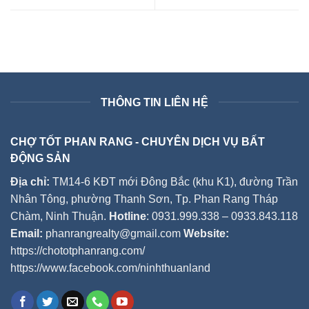
THÔNG TIN LIÊN HỆ
CHỢ TỐT PHAN RANG - CHUYÊN DỊCH VỤ BẤT
ĐỘNG SẢN
Địa chỉ:
TM14-6 KĐT mới Đông Bắc (khu K1), đường Trần
Nhân Tông, phường Thanh Sơn, Tp. Phan Rang Tháp
Chàm, Ninh Thuận.
Hotline
: 0931.999.338 – 0933.843.118
Email:
phanrangrealty@gmail.com
Website:
https://chototphanrang.com/
https://www.facebook.com/ninhthuanland