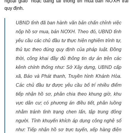
ngoại giao” hoặc đăng tải thông tin mua bán NƠXH trái
quy định.
UBND tỉnh đã ban hành văn bản chấn chỉnh việc
nộp hồ sơ mua, bán NƠXH. Theo đó, UBND tỉnh
yêu cầu các chủ đầu tư thực hiện nghiêm trình tự,
thủ tục theo đúng quy định của pháp luật. Đồng
thời, công khai đầy đủ thông tin dự án trên các
kênh chính thống như: Sở Xây dựng, UBND cấp
xã, Báo và Phát thanh, Truyền hình Khánh Hòa.
Các chủ đầu tư được yêu cầu bố trí nhiều điểm
tiếp nhận hồ sơ, phân chia theo khung giờ, khu
vực dân cư; có phương án điều tiết, phân luồng
nhằm tránh tình trạng chen lấn, tập trung đông
người. Tỉnh khuyến khích áp dụng công nghệ số
như: Tiếp nhận hồ sơ trực tuyến, xếp hàng điện