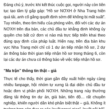
Đáng chú ý, trước khi kết thúc cuộc gọi, người này còn liên
tục tạo tâm lý gấp gáp: “Hồ sơ NƠXH ở Nha Trang hiện
quá tải, anh cố gắng quyết định sớm để không bị mất suất”.
Tuy nhiên, theo tìm hiểu của phóng viên, đối với các dự án
NƠXH trên địa bàn, các chủ đầu tư khẳng định không ủy
quyền cho bất cứ đơn vị nào mà trực tiếp triển khai theo
đúng quy định của pháp luật. Hiện nay, trên địa bàn khu
vực Nha Trang mới chỉ có 1 dự án tiếp nhận hồ sơ, 2 dự
án thông báo thời gian tiếp nhận hồ sơ trong tháng 6, còn
lại các dự án chưa có thông báo về việc tiếp nhận hồ sơ.
“Ma trận” thông tin thật – giả
Thực tế cho thấy, thời gian gần đây xuất hiện ngày càng
nhiều fanpage, hội nhóm tự xưng là đại diện chủ đầu tư
hoặc đơn vị phân phối NƠXH. Những trang này thường
đăng tải thông tin dự án, giá bán, tiến độ… rất chuyên
nghiệp, khiến người dân khó phân biệt thật – giả. Không ít