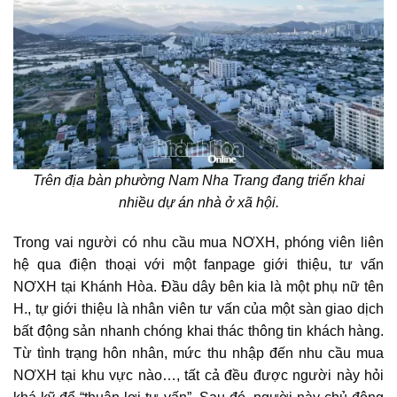
Trên địa bàn phường Nam Nha Trang đang triển khai
nhiều dự án nhà ở xã hội.
Trong vai người có
nhu cầu mua NƠXH
, phóng viên liên
hệ qua điện thoại với một fanpage giới thiệu, tư vấn
NƠXH tại Khánh Hòa. Đầu dây bên kia là một phụ nữ tên
H., tự giới thiệu là nhân viên tư vấn của một sàn giao dịch
bất động sản nhanh chóng khai thác thông tin khách hàng.
Từ tình trạng hôn nhân, mức thu nhập đến nhu cầu mua
NƠXH tại khu vực nào…, tất cả đều được người này hỏi