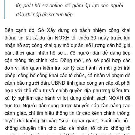
tử, phát hồ sơ online để giảm áp lực cho người
dân khi nộp hồ sơ trực tiếp.
Bên cạnh đó, Sở Xây dựng có trách nhiệm công khai
thông tin tất cả dự án NƠXH tối thiểu 30 ngày trước khi
nhận hồ sơ; công khai quy mô dự án, số lượng căn hộ, giá
bán, thời gian nhận hồ sơ… để người dân dễ dàng tiếp
cận thông tin chính xác. Đồng thời, sở sẽ phối hợp các
đơn vị liên quan kiểm tra, xử lý các hành vi môi giới trái
phép; công bố công khai các tổ chức, cá nhân vi phạm để
cảnh báo người dân. UBND tỉnh giao công an cấp xã phối
hợp với chủ đầu tư và chính quyền địa phương kiểm tra,
xử lý nghiêm các hành vi lợi dụng chính sách NƠXH để
trục lợi. Người dân cũng được khuyến cáo cần nâng cao
cảnh giác, chỉ tìm hiểu thông tin từ các kênh chính thống;
tuyệt đối không tin vào “suất ngoại giao”, “suất nội bộ”,
không chuyển tiền cho các cá nhân, tổ chức không rõ