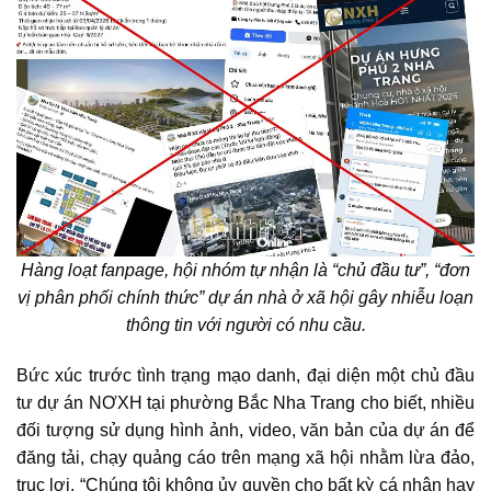
Hàng loạt fanpage, hội nhóm tự nhận là “chủ đầu tư”, “đơn
vị phân phối chính thức” dự án nhà ở xã hội gây nhiễu loạn
thông tin với người có nhu cầu.
Bức xúc trước tình trạng mạo danh, đại diện một chủ đầu
tư dự án NƠXH tại phường Bắc Nha Trang cho biết, nhiều
đối tượng sử dụng hình ảnh, video, văn bản của dự án để
đăng tải, chạy quảng cáo trên mạng xã hội nhằm lừa đảo,
trục lợi. “Chúng tôi không ủy quyền cho bất kỳ cá nhân hay