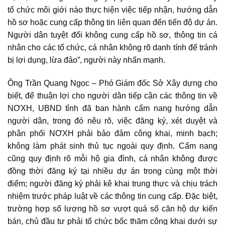
tổ chức môi giới nào thực hiện việc tiếp nhận, hướng dẫn
hồ sơ hoặc cung cấp thông tin liên quan đến tiến độ dự án.
Người dân tuyệt đối không cung cấp hồ sơ, thông tin cá
nhân cho các tổ chức, cá nhân không rõ danh tính để tránh
bị lợi dụng, lừa đảo”, người này nhấn mạnh.
Ông Trần Quang Ngọc – Phó Giám đốc Sở Xây dựng cho
biết, để thuận lợi cho người dân tiếp cận các thông tin về
NƠXH, UBND tỉnh đã ban hành cẩm nang hướng dẫn
người dân, trong đó nêu rõ, việc đăng ký, xét duyệt và
phân phối NƠXH phải bảo đảm công khai, minh bạch;
không làm phát sinh thủ tục ngoài quy định. Cẩm nang
cũng quy định rõ mỗi hộ gia đình, cá nhân không được
đồng thời đăng ký tại nhiều dự án trong cùng một thời
điểm; người đăng ký phải kê khai trung thực và chịu trách
nhiệm trước pháp luật về các thông tin cung cấp. Đặc biệt,
trường hợp số lượng hồ sơ vượt quá số căn hộ dự kiến
bán, chủ đầu tư phải tổ chức bốc thăm công khai dưới sự