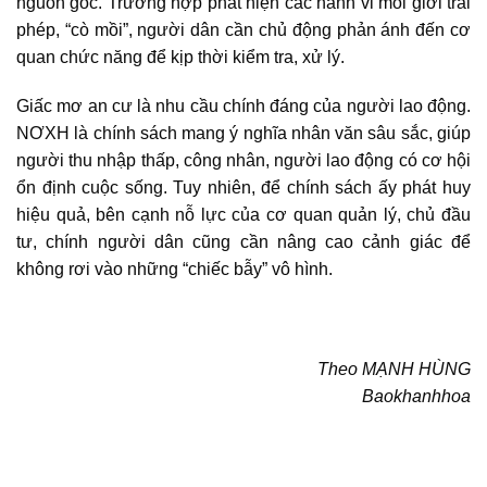
nguồn gốc. Trường hợp phát hiện các hành vi môi giới trái
phép, “cò mồi”, người dân cần chủ động phản ánh đến cơ
quan chức năng để kịp thời kiểm tra, xử lý.
Giấc mơ an cư là nhu cầu chính đáng của người lao động.
NƠXH là chính sách mang ý nghĩa nhân văn sâu sắc, giúp
người thu nhập thấp, công nhân, người lao động có cơ hội
ổn định cuộc sống. Tuy nhiên, để chính sách ấy phát huy
hiệu quả, bên cạnh nỗ lực của cơ quan quản lý, chủ đầu
tư, chính người dân cũng cần nâng cao cảnh giác để
không rơi vào những “chiếc bẫy” vô hình.
Theo MẠNH HÙNG
Baokhanhhoa